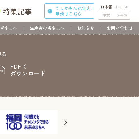
日本語
English
うまかもん認定店
特集記事
申請
はこちら
中文
한국어
皆さまへ
生産者の皆さまへ
お知らせ
お問い合わせ
見る
PDFで
ダウンロード