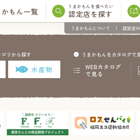
うまかもんを食べたい
まかもん一覧
認定店を探す
うまかもんについて
認定店の
テゴリから探す
うまかもんをカタログで
WEBカタログ
水産物
で見る