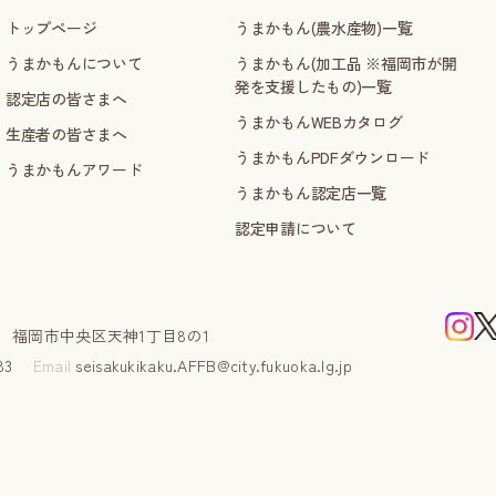
トップページ
うまかもん(農水産物)一覧
うまかもんについて
うまかもん(加工品 ※福岡市が開
発を支援したもの)一覧
認定店の皆さまへ
うまかもんWEBカタログ
生産者の皆さまへ
うまかもんPDFダウンロード
うまかもんアワード
うまかもん認定店一覧
認定申請について
課
福岡市中央区天神1丁目8の1
5583
Email
seisakukikaku.AFFB@city.fukuoka.lg.jp