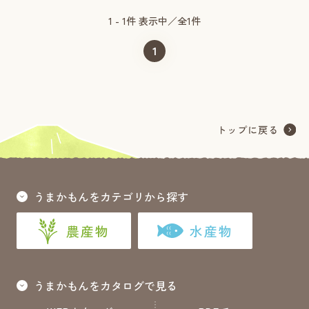
1 - 1件 表示中／全1件
1
うまかもんをカテゴリから探す
農産物
水産物
うまかもんをカタログで見る