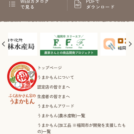
WEBカタログ
PDFで
で見る
ダウンロード
トップページ
うまかもんについて
認定店の皆さまへ
生産者の皆さまへ
うまかもんアワード
うまかもん(農水産物)一覧
うまかもん(加工品 ※福岡市が開発を支援したも
の)一覧