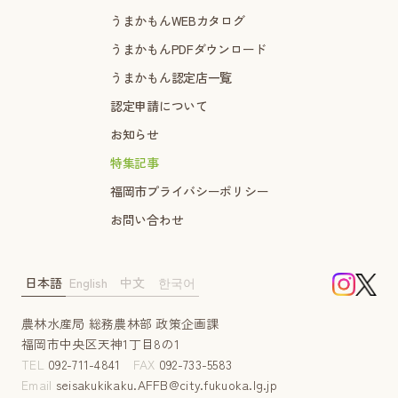
うまかもんWEBカタログ
うまかもんPDFダウンロード
うまかもん認定店一覧
認定申請について
お知らせ
特集記事
福岡市プライバシーポリシー
お問い合わせ
日本語
English
中文
한국어
農林水産局 総務農林部 政策企画課
福岡市中央区天神1丁目8の1
TEL
092-711-4841
FAX
092-733-5583
Email
seisakukikaku.AFFB@city.fukuoka.lg.jp