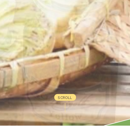
SCROLL