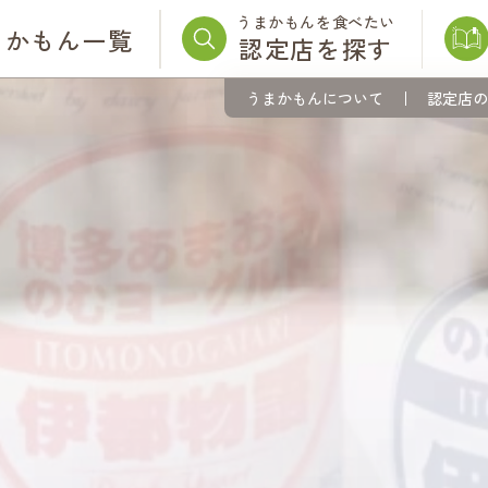
うまかもんを食べたい
まかもん一覧
認定店を探す
うまかもんについて
認定店の