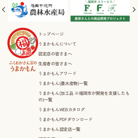
トップページ
うまかもんについて
認定店の皆さまへ
生産者の皆さまへ
うまかもんアワード
うまかもん(農水産物)一覧
うまかもん(加工品 ※福岡市が開発を支援したも
の)一覧
うまかもんWEBカタログ
うまかもんPDFダウンロード
うまかもん認定店一覧