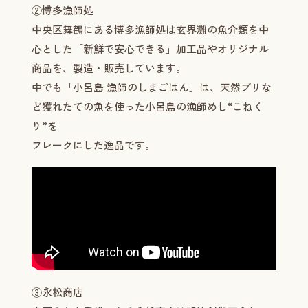
②博多漁師処
中央区舞鶴にある博多漁師処は玄界灘の魚介類を中
心とした「新鮮で安心できる」加工品やオリジナル
商品を、製造・販売しています。
中でも「小呂島 漁師のしまごはん」は、天然ブリな
ど獲れたての魚を使った小呂島の漁師めし“こねく
り”を
フレークにした逸品です。
③永松商店