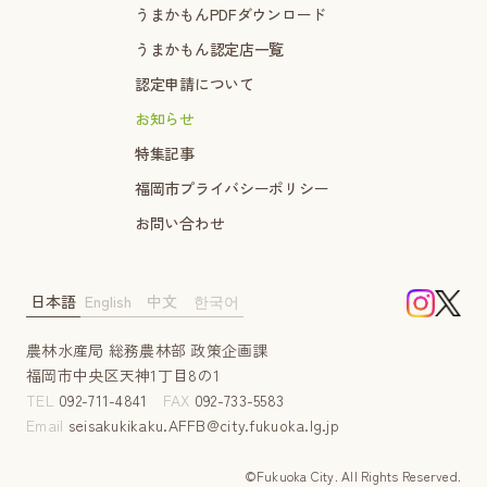
うまかもんPDFダウンロード
うまかもん認定店一覧
認定申請について
お知らせ
特集記事
福岡市プライバシーポリシー
お問い合わせ
日本語
English
中文
한국어
農林水産局 総務農林部 政策企画課
福岡市中央区天神1丁目8の1
TEL
092-711-4841
FAX
092-733-5583
Email
seisakukikaku.AFFB@city.fukuoka.lg.jp
©Fukuoka City. AII Rights Reserved.