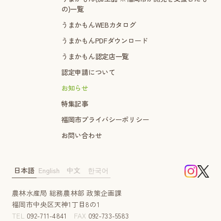
の)一覧
うまかもんWEBカタログ
うまかもんPDFダウンロード
うまかもん認定店一覧
認定申請について
お知らせ
特集記事
福岡市プライバシーポリシー
お問い合わせ
日本語
English
中文
한국어
農林水産局 総務農林部 政策企画課
福岡市中央区天神1丁目8の1
TEL
092-711-4841
FAX
092-733-5583