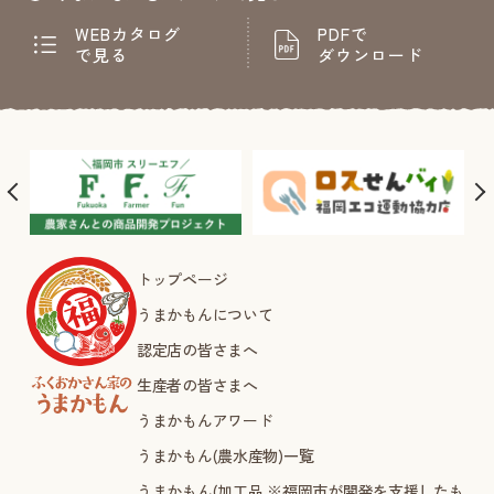
WEBカタログ
PDFで
で見る
ダウンロード
トップページ
うまかもんについて
認定店の皆さまへ
生産者の皆さまへ
うまかもんアワード
うまかもん(農水産物)一覧
うまかもん(加工品 ※福岡市が開発を支援したも