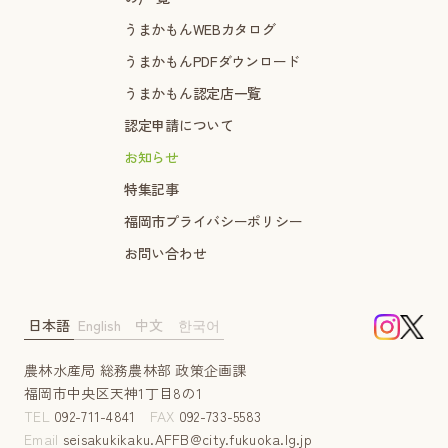
うまかもんWEBカタログ
うまかもんPDFダウンロード
うまかもん認定店一覧
認定申請について
お知らせ
特集記事
福岡市プライバシーポリシー
お問い合わせ
日本語
English
中文
한국어
農林水産局 総務農林部 政策企画課
福岡市中央区天神1丁目8の1
TEL
092-711-4841
FAX
092-733-5583
Email
seisakukikaku.AFFB@city.fukuoka.lg.jp