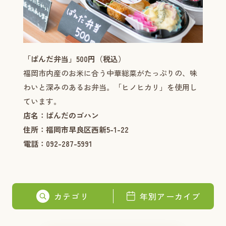
「ぱんだ弁当」500円（税込）
福岡市内産のお米に合う中華総菜がたっぷりの、味
わいと深みのあるお弁当。「ヒノヒカリ」を使用し
ています。
店名：ぱんだのゴハン
住所：福岡市早良区西新5-1-22
電話：092-287-5991
カテゴリ
年別アーカイブ