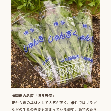
福岡市の名産「博多春菊」
昔から鍋の具材として人気が高く、最近ではサラダ
などの生食の需要も高まっている春菊。独特の香り