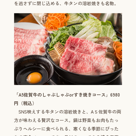
を逃さずに閉じ込める、牛タンの溶岩焼きも名物。
「A5佐賀牛のしゃぶしゃぶorすき焼きコース」6980
円（税込）
SNS映えする牛タンの溶岩焼きと、A５佐賀牛の両
方が味わえる贅沢なコース。鍋は野菜もお肉もたっ
ぷりヘルシーに食べられる、寒くなる季節にぴった