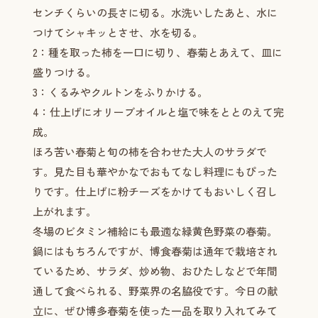
センチくらいの長さに切る。水洗いしたあと、水に
つけてシャキッとさせ、水を切る。
2：種を取った柿を一口に切り、春菊とあえて、皿に
盛りつける。
3：くるみやクルトンをふりかける。
4：仕上げにオリーブオイルと塩で味をととのえて完
成。
ほろ苦い春菊と旬の柿を合わせた大人のサラダで
す。見た目も華やかなでおもてなし料理にもぴった
りです。仕上げに粉チーズをかけてもおいしく召し
上がれます。
冬場のビタミン補給にも最適な緑黄色野菜の春菊。
鍋にはもちろんですが、博食春菊は通年で栽培され
ているため、サラダ、炒め物、おひたしなどで年間
通して食べられる、野菜界の名脇役です。今日の献
立に、ぜひ博多春菊を使った一品を取り入れてみて