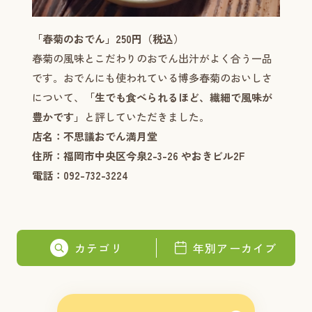
「春菊のおでん」250円（税込）
春菊の風味とこだわりのおでん出汁がよく合う一品
です。おでんにも使われている博多春菊のおいしさ
について、
「生でも食べられるほど、繊細で風味が
豊かです」
と評していただきました。
店名：不思議おでん満月堂
住所：福岡市中央区今泉2-3-26 やおきビル2F
電話：092-732-3224
カテゴリ
年別アーカイブ