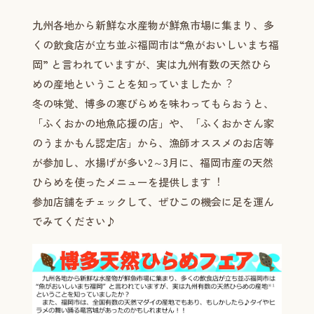
九州各地から新鮮な水産物が鮮魚市場に集まり、多
くの飲食店が立ち並ぶ福岡市は“魚がおいしいまち福
岡” と言われていますが、実は九州有数の天然ひら
めの産地ということを知っていましたか︖
冬の味覚、博多の寒びらめを味わってもらおうと、
「ふくおかの地魚応援の店」や、「ふくおかさん家
のうまかもん認定店」から、漁師オススメのお店等
が参加し、水揚げが多い2～3月に、福岡市産の天然
ひらめを使ったメニューを提供します︕
参加店舗をチェックして、ぜひこの機会に足を運ん
でみてください♪