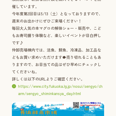
催しています。
今年度第2回目は5/13（土）となっておりますので、
週末のお出かけにぜひご来場ください！
毎回大人気の本マグロの解体ショー・販売や、こど
もお寿司握り体験など、楽しいイベントが目白押し
です♪
仲卸売場棟内では、活魚、鮮魚、冷凍品、加工品な
どもお買い求めいただけます🐡売り切れることもあ
りますので、お目当ての品はぜひ早めにチェックし
てくださいね。
詳しくは以下のURLよりご確認ください。
https://www.city.fukuoka.lg.jp/nosui/sengyo/ch
arm/sengyo_shiminkansya_day.html