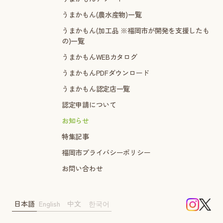
うまかもん(農水産物)一覧
うまかもん(加工品 ※福岡市が開発を支援したも
の)一覧
うまかもんWEBカタログ
うまかもんPDFダウンロード
うまかもん認定店一覧
認定申請について
お知らせ
特集記事
福岡市プライバシーポリシー
お問い合わせ
日本語
English
中文
한국어