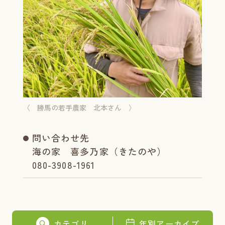
〈 勝馬の若手農家 北本さん 〉
問い合わせ先
海の家 喜多乃家（きたのや）
080-3908-1961
カテゴリ
年別アーカイブ