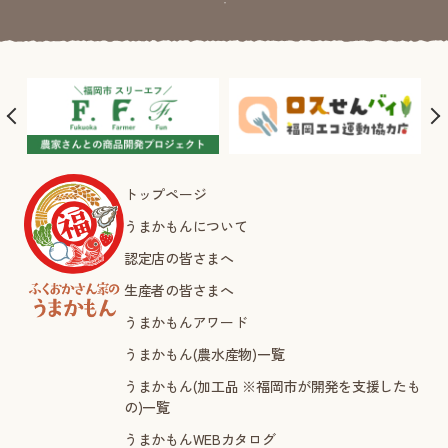
トップページ
うまかもんについて
認定店の皆さまへ
生産者の皆さまへ
うまかもんアワード
うまかもん(農水産物)一覧
うまかもん(加工品 ※福岡市が開発を支援したも
の)一覧
うまかもんWEBカタログ