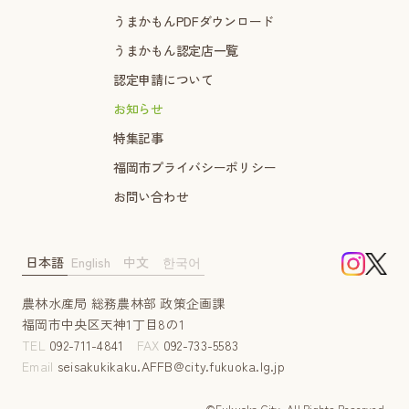
うまかもんPDFダウンロード
うまかもん認定店一覧
認定申請について
お知らせ
特集記事
福岡市プライバシーポリシー
お問い合わせ
日本語
English
中文
한국어
農林水産局 総務農林部 政策企画課
福岡市中央区天神1丁目8の1
TEL
092-711-4841
FAX
092-733-5583
Email
seisakukikaku.AFFB@city.fukuoka.lg.jp
©Fukuoka City. AII Rights Reserved.