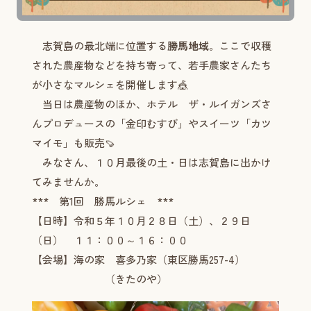
志賀島の最北端に位置する
勝馬地域
。ここで収穫
された農産物などを持ち寄って、若手農家さんたち
が小さなマルシェを開催します🎪
当日は農産物のほか、ホテル ザ・ルイガンズさ
んプロデュースの「金印むすび」やスイーツ「カツ
マイモ」も販売🍠
みなさん、１０月最後の土・日は志賀島に出かけ
てみませんか。
*** 第1回 勝馬ルシェ ***
【日時】令和５年１０月２８日（土）、２９日
（日） １１：００～１６：００
【会場】海の家 喜多乃家（東区勝馬257-4）
（きたのや）