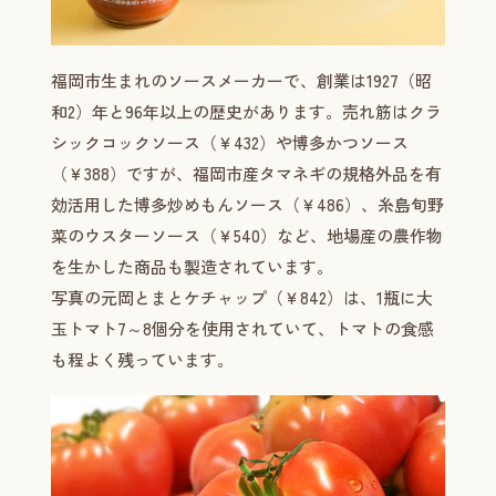
福岡市生まれのソースメーカーで、創業は1927（昭
和2）年と96年以上の歴史があります。売れ筋はクラ
シックコックソース（￥432）や博多かつソース
（￥388）ですが、福岡市産タマネギの規格外品を有
効活用した博多炒めもんソース（￥486）、糸島旬野
菜のウスターソース（￥540）など、地場産の農作物
を生かした商品も製造されています。
写真の元岡とまとケチャップ（￥842）は、1瓶に大
玉トマト7～8個分を使用されていて、トマトの食感
も程よく残っています。