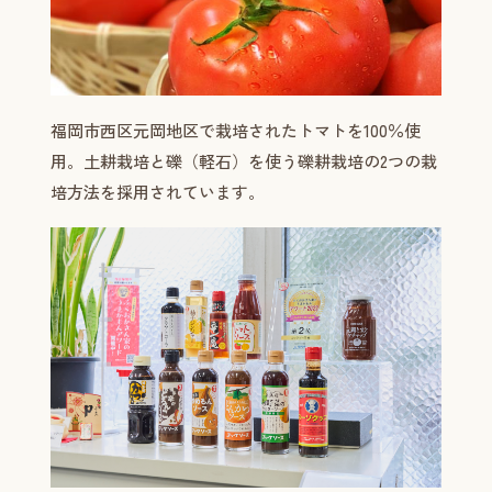
福岡市西区元岡地区で栽培されたトマトを100％使
用。土耕栽培と礫（軽石）を使う礫耕栽培の2つの栽
培方法を採用されています。