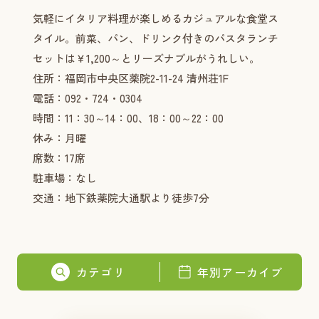
気軽にイタリア料理が楽しめるカジュアルな食堂ス
タイル。前菜、パン、ドリンク付きのパスタランチ
セットは￥1,200～とリーズナブルがうれしい。
住所：福岡市中央区薬院2-11-24 清州荘1F
電話：092・724・0304
時間：11：30～14：00、18：00～22：00
休み：月曜
席数：17席
駐車場：なし
交通：地下鉄薬院大通駅より徒歩7分
カテゴリ
年別アーカイブ