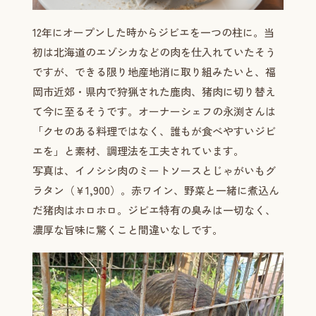
12年にオープンした時からジビエを一つの柱に。当
初は北海道のエゾシカなどの肉を仕入れていたそう
ですが、できる限り地産地消に取り組みたいと、福
岡市近郊・県内で狩猟された鹿肉、猪肉に切り替え
て今に至るそうです。オーナーシェフの永渕さんは
「クセのある料理ではなく、誰もが食べやすいジビ
エを」と素材、調理法を工夫されています。
写真は、イノシシ肉のミートソースとじゃがいもグ
ラタン（￥1,900）。赤ワイン、野菜と一緒に煮込ん
だ猪肉はホロホロ。ジビエ特有の臭みは一切なく、
濃厚な旨味に驚くこと間違いなしです。