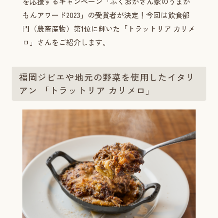
を応援するキャンペーン「ふくおかさん家のうまか
もんアワード2023」の受賞者が決定！今回は飲食部
門（農畜産物）第1位に輝いた「トラットリア カリメ
ロ」さんをご紹介します。
福岡ジビエや地元の野菜を使用したイタリ
アン 「トラットリア カリメロ」