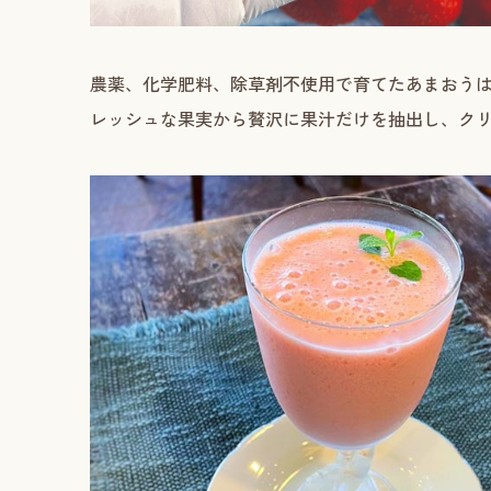
農薬、化学肥料、除草剤不使用で育てたあまおう
レッシュな果実から贅沢に果汁だけを抽出し、ク