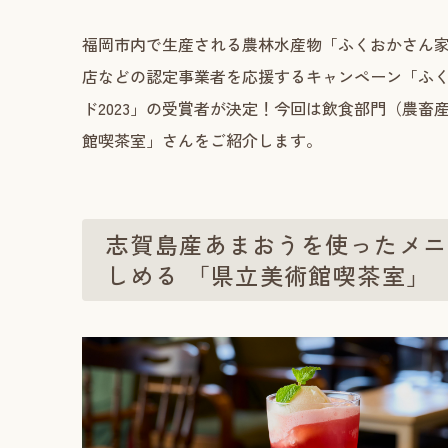
福岡市内で生産される農林水産物「ふくおかさん
店などの認定事業者を応援するキャンペーン「ふ
ド2023」の受賞者が決定！今回は飲食部門（農畜
館喫茶室」さんをご紹介します。
志賀島産あまおうを使ったメニ
しめる 「県立美術館喫茶室」