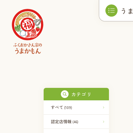
う
カテゴリ
すべて
(109)
認定店情報
(46)