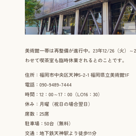
美術館一帯は再整備が進行中。23年12/26（火）～
わせて喫茶室も臨時休業されるとのことです。
住所：福岡市中央区天神5-2-1 福岡県立美術館1F
電話：090-9489-7444
時間：12：00～17：00（LO16：30）
休み：月曜（祝日の場合翌日）
席数：25席
駐車場：50台（無料）
交通：地下鉄天神駅より徒歩11分