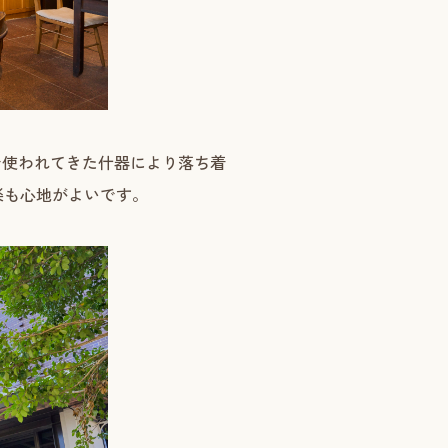
で使われてきた什器により落ち着
楽も心地がよいです。