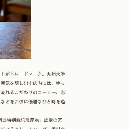
ストがトレードマーク。九州大学
雰囲気を醸し出す店内には、ゆっ
で淹れるこだわりのコーヒー、志
ツなどをお供に優雅なひと時を過
岡県特別栽培農産物」認定の宮