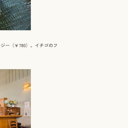
ジー（￥780）。イチゴのフ