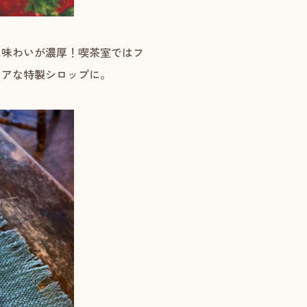
は味わいが濃厚！喫茶室ではフ
リアな特製シロップに。