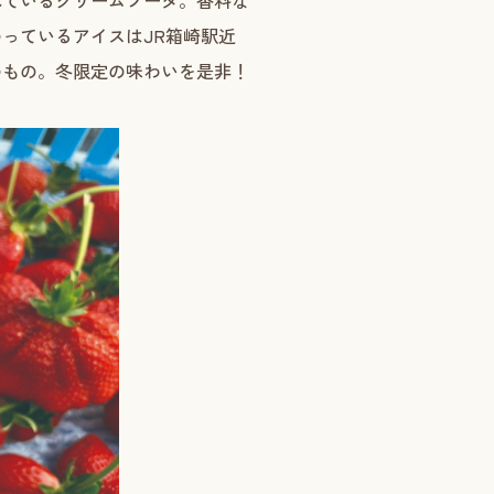
れているクリームソーダ。香料な
っているアイスはJR箱崎駅近
のもの。冬限定の味わいを是非！