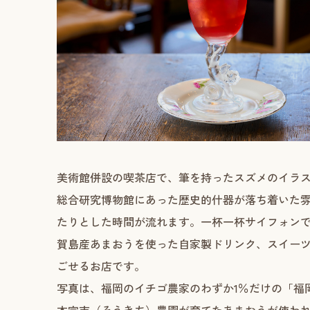
美術館併設の喫茶店で、筆を持ったスズメのイラ
総合研究博物館にあった歴史的什器が落ち着いた
たりとした時間が流れます。一杯一杯サイフォン
賀島産あまおうを使った自家製ドリンク、スイー
ごせるお店です。
写真は、福岡のイチゴ農家のわずか1％だけの「福