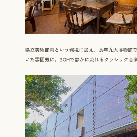
県立美術館内という環境に加え、長年九大博物館
いた雰囲気に。BGMで静かに流れるクラシック音