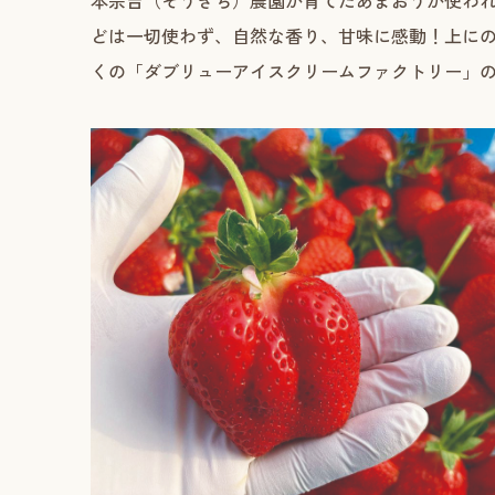
本宗吉（そうきち）農園が育てたあまおうが使わ
どは一切使わず、自然な香り、甘味に感動！上にの
くの「ダブリューアイスクリームファクトリー」