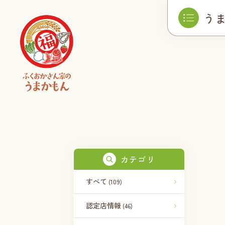
う
カテゴリ
すべて
(109)
認定店情報
(46)