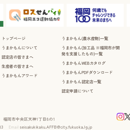
トップページ
うまかもん(農水産物)一覧
うまかもんについて
うまかもん(加工品 ※福岡市が開
発を支援したもの)一覧
認定店の皆さまへ
うまかもんWEBカタログ
生産者の皆さまへ
うまかもんPDFダウンロード
うまかもんアワード
うまかもん認定店一覧
認定申請について
課
福岡市中央区天神1丁目8の1
5583
Email
seisakukikaku.AFFB@city.fukuoka.lg.jp