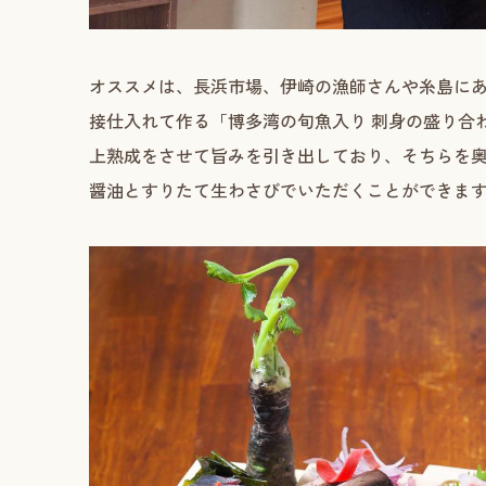
オススメは、長浜市場、伊崎の漁師さんや糸島に
接仕入れて作る「博多湾の旬魚入り 刺身の盛り合わせ
上熟成をさせて旨みを引き出しており、そちらを奥
醤油とすりたて生わさびでいただくことができま