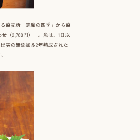
ある直売所「志摩の四季」から直
（2,780円）」。魚は、1日以
出雲の無添加＆2年熟成された
す。