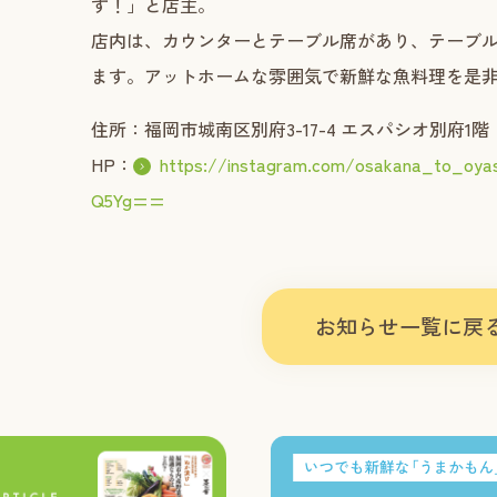
す！」と店主。
店内は、カウンターとテーブル席があり、テーブ
ます。アットホームな雰囲気で新鮮な魚料理を是
住所：福岡市城南区別府3-17-4 エスパシオ別府1階
HP：
https://instagram.com/osakana_to_oya
Q5Yg==
お知らせ一覧に戻