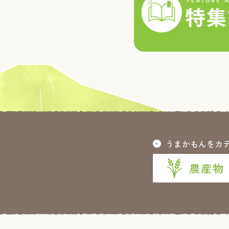
うまかもんをカ
農産物