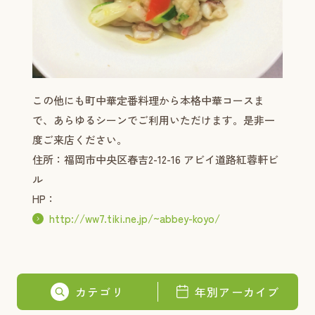
この他にも町中華定番料理から本格中華コースま
で、あらゆるシーンでご利用いただけます。是非一
度ご来店ください。
住所：福岡市中央区春吉2-12-16 アビイ道路紅蓉軒ビ
ル
HP：
http://ww7.tiki.ne.jp/~abbey-koyo/
カテゴリ
年別アーカイブ