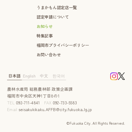
うまかもん認定店一覧
認定申請について
お知らせ
特集記事
福岡市プライバシーポリシー
お問い合わせ
日本語
English
中文
한국어
農林水産局 総務農林部 政策企画課
福岡市中央区天神1丁目8の1
TEL
092-711-4841
FAX
092-733-5583
Email
seisakukikaku.AFFB@city.fukuoka.lg.jp
©Fukuoka City. AII Rights Reserved.