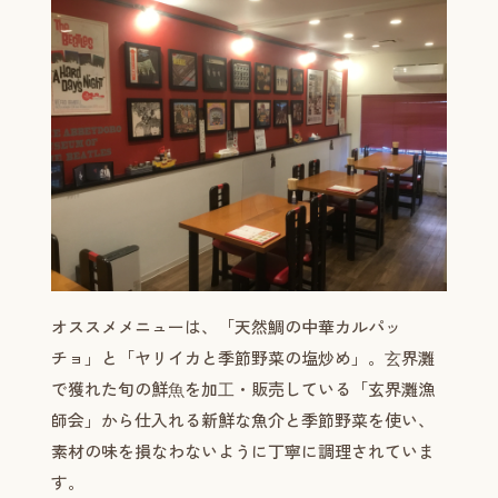
オススメメニューは、「天然鯛の中華カルパッ
チョ」と「ヤリイカと季節野菜の塩炒め」。⽞界灘
で獲れた旬の鮮⿂を加⼯・販売している「玄界灘漁
師会」から仕入れる新鮮な魚介と季節野菜を使い、
素材の味を損なわないように丁寧に調理されていま
す。