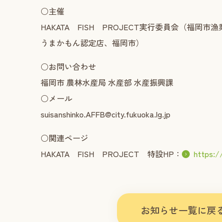
○主催
HAKATA FISH PROJECT実行委員会（福
うまかもん認定店、福岡市）
○お問い合わせ
福岡市 農林水産局 水産部 水産振興課
○メール
suisanshinko.AFFB@city.fukuoka.lg.jp
○関連ページ
HAKATA FISH PROJECT 特設HP：
https:/
お知らせ一覧に戻