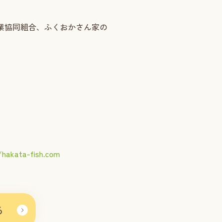
岡市漁業協同組合、ふくおかさん家の
/hakata-fish.com
る