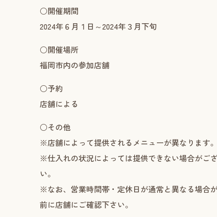
○開催期間
2024年６月１日～2024年３月下旬
○開催場所
福岡市内の参加店舗
○予約
店舗による
○その他
※店舗によって提供されるメニューが異なります
※仕入れの状況によっては提供できない場合がご
い。
※なお、営業時間帯・定休日が通常と異なる場合
前に店舗にご確認下さい。