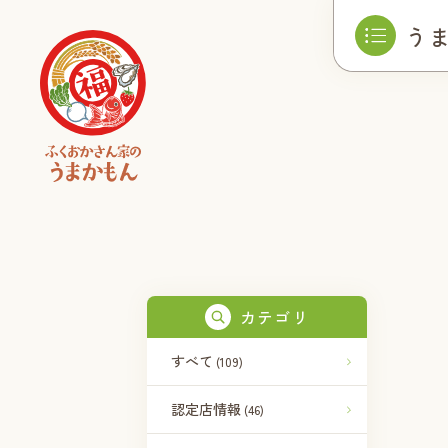
う
カテゴリ
すべて
(109)
認定店情報
(46)