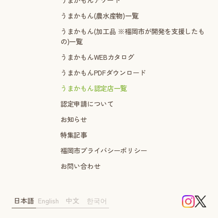
うまかもん(農水産物)一覧
うまかもん(加工品 ※福岡市が開発を支援したも
の)一覧
うまかもんWEBカタログ
うまかもんPDFダウンロード
うまかもん認定店一覧
認定申請について
お知らせ
特集記事
福岡市プライバシーポリシー
お問い合わせ
日本語
English
中文
한국어