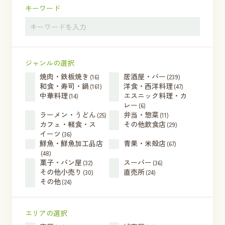
キーワード
ジャンルの選択
焼肉・鉄板焼き
居酒屋・バー
(16)
(239)
和食・寿司・鍋
洋食・西洋料理
(161)
(47)
中華料理
エスニック料理・カ
(14)
レー
(6)
ラーメン・うどん
弁当・惣菜
(25)
(11)
カフェ・軽食・ス
その他飲食店
(29)
イーツ
(36)
鮮魚・鮮魚加工品店
青果・米殻店
(67)
(48)
菓子・パン屋
スーパー
(32)
(36)
その他小売り
直売所
(30)
(24)
その他
(24)
エリアの選択