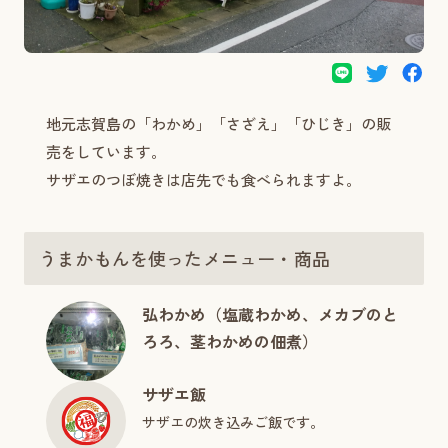
地元志賀島の「わかめ」「さざえ」「ひじき」の販
売をしています。
サザエのつぼ焼きは店先でも食べられますよ。
うまかもんを使ったメニュー・商品
弘わかめ（塩蔵わかめ、メカブのと
ろろ、茎わかめの佃煮）
サザエ飯
サザエの炊き込みご飯です。