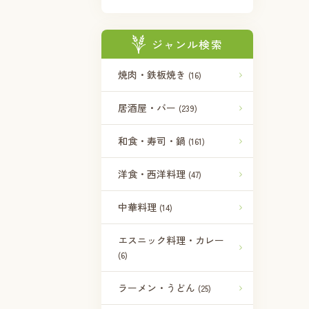
ジャンル検索
焼肉・鉄板焼き
(16)
居酒屋・バー
(239)
和食・寿司・鍋
(161)
洋食・西洋料理
(47)
中華料理
(14)
エスニック料理・カレー
(6)
ラーメン・うどん
(25)