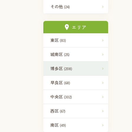
その他
(24)
エリア
東区
(83)
城南区
(25)
博多区
(208)
早良区
(68)
中央区
(302)
西区
(67)
南区
(49)