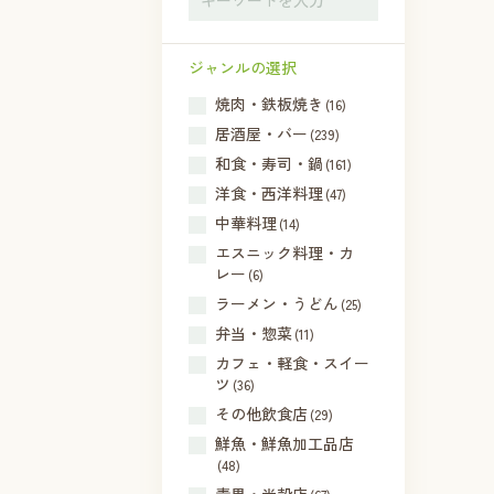
ジャンルの選択
焼肉・鉄板焼き
(16)
居酒屋・バー
(239)
和食・寿司・鍋
(161)
洋食・西洋料理
(47)
中華料理
(14)
エスニック料理・カ
レー
(6)
ラーメン・うどん
(25)
弁当・惣菜
(11)
カフェ・軽食・スイー
ツ
(36)
その他飲食店
(29)
鮮魚・鮮魚加工品店
(48)