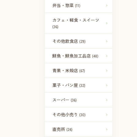
弁当・惣菜
(11)
カフェ・軽食・スイーツ
(36)
その他飲食店
(29)
鮮魚・鮮魚加工品店
(48)
青果・米殻店
(67)
菓子・パン屋
(32)
スーパー
(36)
その他小売り
(30)
直売所
(24)