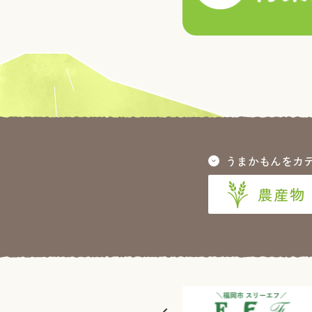
うまかもんをカ
農産物