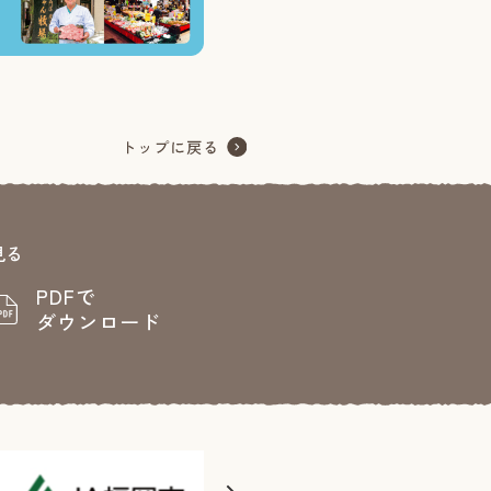
見る
PDFで
ダウンロード