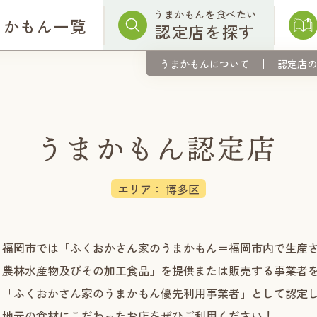
うまかもんを食べたい
まかもん一覧
認定店を探す
うまかもんについて
認定店の
エリア： 博多区
福岡市では「ふくおかさん家のうまかもん＝福岡市内で生産
農林水産物及びその加工食品」を提供または販売する事業者
「ふくおかさん家のうまかもん優先利用事業者」として認定
地元の食材にこだわったお店をぜひご利用ください！