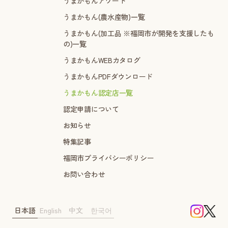
うまかもんアワード
うまかもん(農水産物)一覧
うまかもん(加工品 ※福岡市が開発を支援したも
の)一覧
うまかもんWEBカタログ
うまかもんPDFダウンロード
うまかもん認定店一覧
認定申請について
お知らせ
特集記事
福岡市プライバシーポリシー
お問い合わせ
日本語
English
中文
한국어