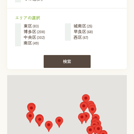
エリアの選択
東区
城南区
(83)
(25)
博多区
早良区
(208)
(68)
中央区
西区
(302)
(67)
南区
(49)
検索