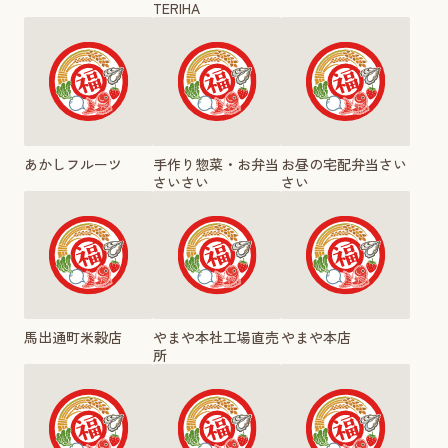
TERIHA
あかしフルーツ
手作り惣菜・お弁当
お昼の宅配弁当さい
さいさい
さい
馬出通町米穀店
やまや本社工場直売
やまや本店
所