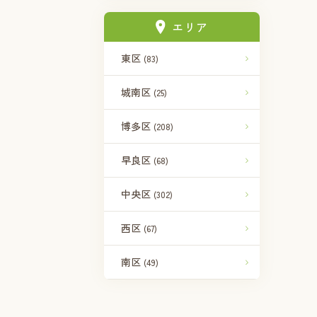
エリア
東区
(83)
城南区
(25)
博多区
(208)
早良区
(68)
中央区
(302)
西区
(67)
南区
(49)