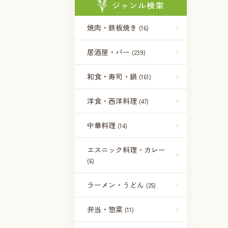
ジャンル検索
焼肉・鉄板焼き
(16)
居酒屋・バー
(239)
和食・寿司・鍋
(161)
洋食・西洋料理
(47)
中華料理
(14)
エスニック料理・カレー
(6)
ラーメン・うどん
(25)
弁当・惣菜
(11)