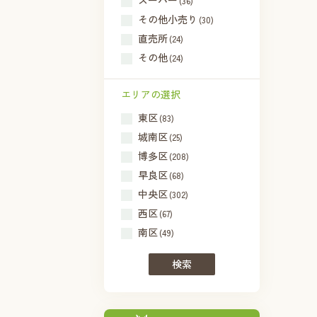
スーパー
(36)
その他小売り
(30)
直売所
(24)
その他
(24)
エリアの選択
東区
(83)
城南区
(25)
博多区
(208)
早良区
(68)
中央区
(302)
西区
(67)
南区
(49)
検索