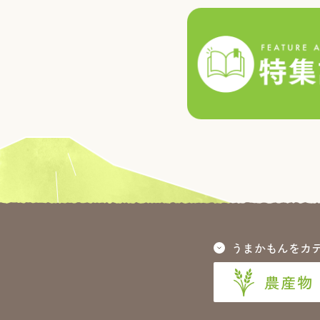
うまかもんをカ
農産物