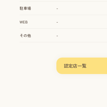
駐車場
-
WEB
-
その他
-
認定店一覧