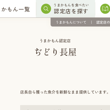
うまかもんを食べたい
まかもん一覧
認定店を探す
うまかもんについて
認定店の
うまかもん認定店
ぢどり長屋
店長自ら獲った魚介を新鮮なまま提供しています