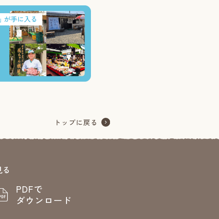
見る
PDFで
ダウンロード