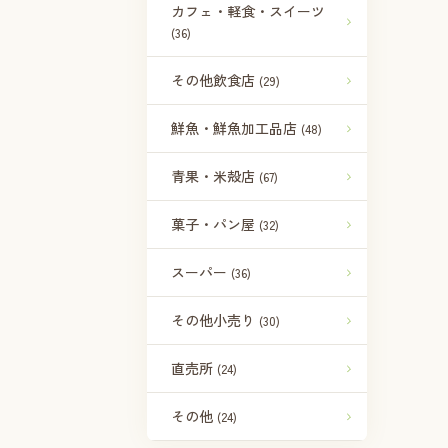
カフェ・軽食・スイーツ
(36)
その他飲食店
(29)
鮮魚・鮮魚加工品店
(48)
青果・米殻店
(67)
菓子・パン屋
(32)
スーパー
(36)
その他小売り
(30)
直売所
(24)
その他
(24)