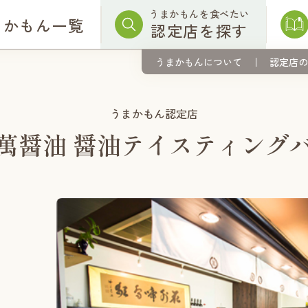
うまかもんを食べたい
まかもん一覧
認定店を探す
うまかもんについて
認定店の
うまかもん認定店
萬醤油 醤油テイスティング