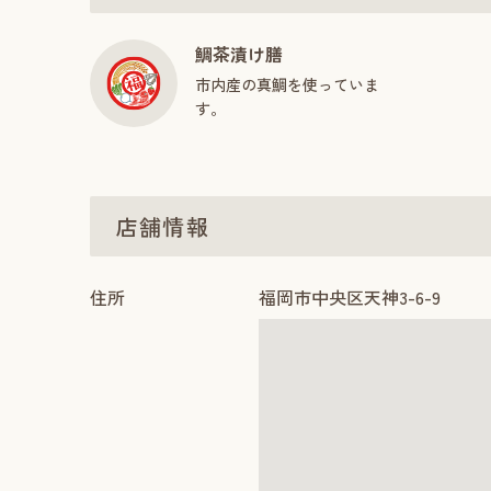
鯛茶漬け膳
市内産の真鯛を使っていま
す。
店舗情報
住所
福岡市中央区天神3-6-9