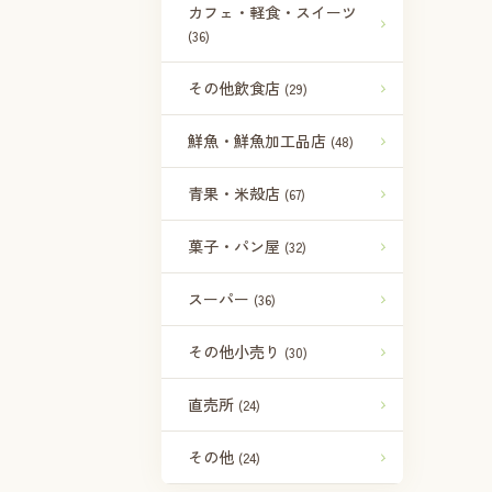
カフェ・軽食・スイーツ
(36)
その他飲食店
(29)
鮮魚・鮮魚加工品店
(48)
青果・米殻店
(67)
菓子・パン屋
(32)
スーパー
(36)
その他小売り
(30)
直売所
(24)
その他
(24)