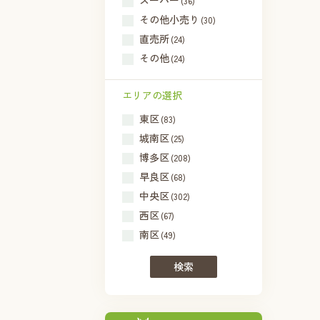
スーパー
(36)
その他小売り
(30)
直売所
(24)
その他
(24)
エリアの選択
東区
(83)
城南区
(25)
博多区
(208)
早良区
(68)
中央区
(302)
西区
(67)
南区
(49)
検索