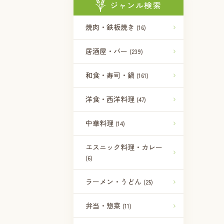
ジャンル検索
焼肉・鉄板焼き
(16)
居酒屋・バー
(239)
和食・寿司・鍋
(161)
洋食・西洋料理
(47)
中華料理
(14)
エスニック料理・カレー
(6)
ラーメン・うどん
(25)
弁当・惣菜
(11)