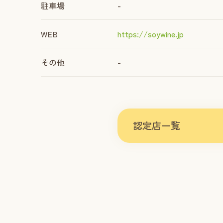
駐車場
-
WEB
https://soywine.jp
その他
-
認定店一覧