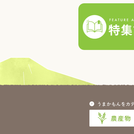
うまかもんをカ
農産物