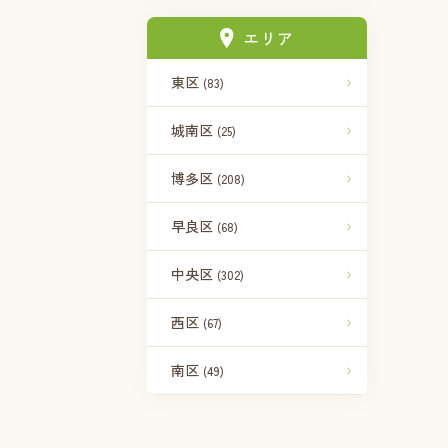
エリア
東区
(83)
城南区
(25)
博多区
(208)
早良区
(68)
中央区
(302)
西区
(67)
南区
(49)