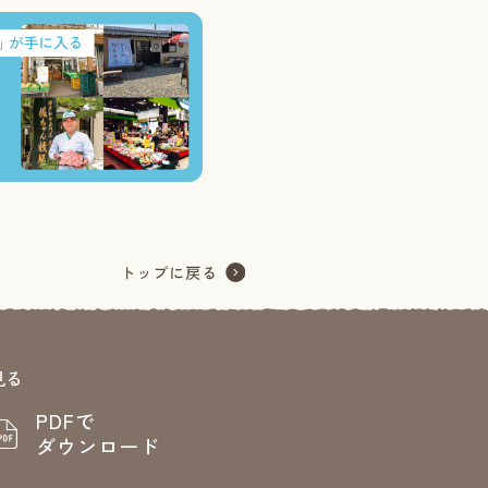
見る
PDFで
ダウンロード