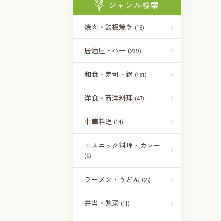
ジャンル検索
焼肉・鉄板焼き
(16)
居酒屋・バー
(239)
和食・寿司・鍋
(161)
洋食・西洋料理
(47)
中華料理
(14)
エスニック料理・カレー
(6)
ラーメン・うどん
(25)
弁当・惣菜
(11)