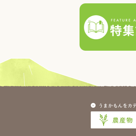
うまかもんをカ
農産物