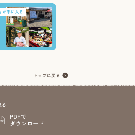
見る
PDFで
ダウンロード