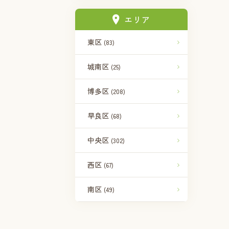
エリア
東区
(83)
城南区
(25)
博多区
(208)
早良区
(68)
中央区
(302)
西区
(67)
南区
(49)