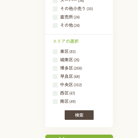
スーパー
(36)
その他小売り
(30)
直売所
(24)
その他
(24)
エリアの選択
東区
(83)
城南区
(25)
博多区
(208)
早良区
(68)
中央区
(302)
西区
(67)
南区
(49)
検索