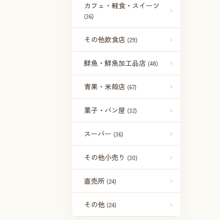
カフェ・軽食・スイーツ
(36)
その他飲食店
(29)
鮮魚・鮮魚加工品店
(48)
青果・米殻店
(67)
菓子・パン屋
(32)
スーパー
(36)
その他小売り
(30)
直売所
(24)
その他
(24)