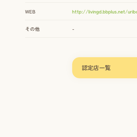
WEB
http://livingd.bbplus.net/urib
その他
-
認定店一覧