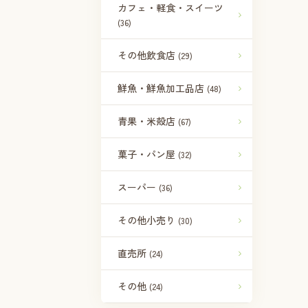
カフェ・軽食・スイーツ
(36)
その他飲食店
(29)
鮮魚・鮮魚加工品店
(48)
青果・米殻店
(67)
菓子・パン屋
(32)
スーパー
(36)
その他小売り
(30)
直売所
(24)
その他
(24)