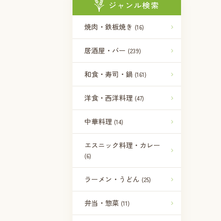
ジャンル検索
焼肉・鉄板焼き
(16)
居酒屋・バー
(239)
和食・寿司・鍋
(161)
洋食・西洋料理
(47)
中華料理
(14)
エスニック料理・カレー
(6)
ラーメン・うどん
(25)
弁当・惣菜
(11)