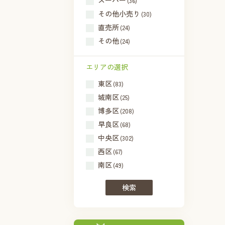
スーパー
(36)
その他小売り
(30)
直売所
(24)
その他
(24)
エリアの選択
東区
(83)
城南区
(25)
博多区
(208)
早良区
(68)
中央区
(302)
西区
(67)
南区
(49)
検索