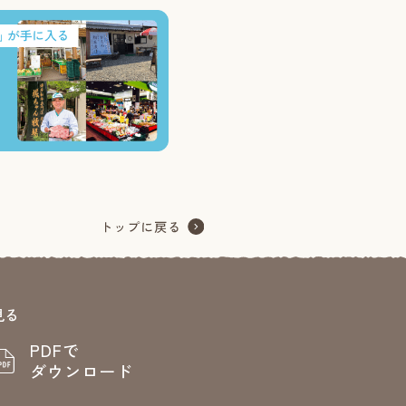
見る
PDFで
ダウンロード