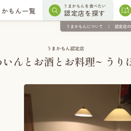
うまかもんを食べたい
まかもん一覧
認定店を探す
うまかもんについて
認定店の
うまかもん認定店
わいんとお酒とお料理~ うり