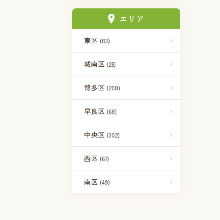
エリア
東区
(83)
城南区
(25)
博多区
(208)
早良区
(68)
中央区
(302)
西区
(67)
南区
(49)