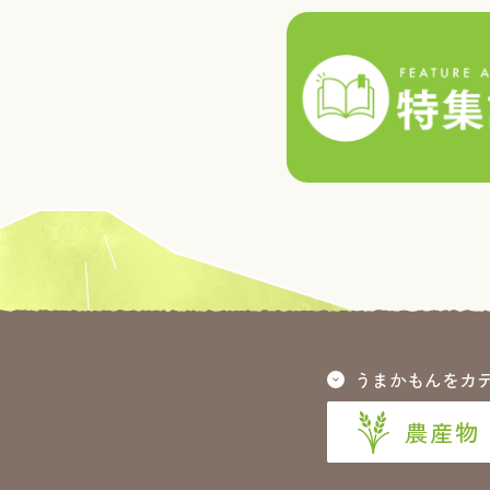
うまかもんをカ
農産物