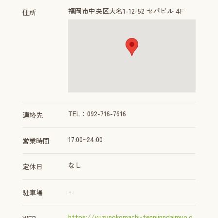
福岡市中央区大名1-12-52 セパビル 4F
住所
TEL：092-716-7616
連絡先
17:00~24:00
営業時間
なし
定休日
-
駐車場
https://yuzunokomachi-tennjinndaimyo.o