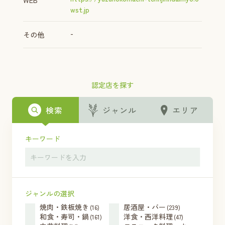
WEB
wst.jp
-
その他
認定店を探す
検索
ジャンル
エリア
キーワード
ジャンルの選択
焼肉・鉄板焼き
居酒屋・バー
(16)
(239)
和食・寿司・鍋
洋食・西洋料理
(161)
(47)