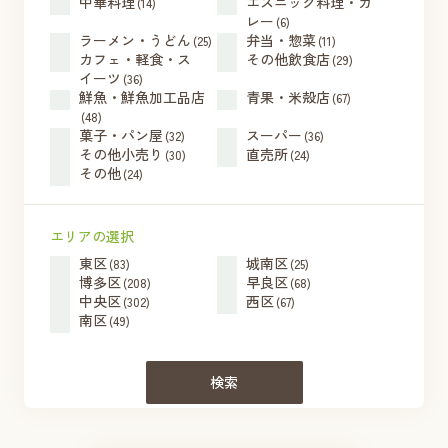
中華料理
エスニック料理・カ
(14)
レー
(6)
ラーメン・うどん
弁当・惣菜
(25)
(11)
カフェ・軽食・ス
その他飲食店
(29)
イーツ
(36)
鮮魚・鮮魚加工品店
青果・米殻店
(67)
(48)
菓子・パン屋
スーパー
(32)
(36)
その他小売り
直売所
(30)
(24)
その他
(24)
エリアの選択
東区
城南区
(83)
(25)
博多区
早良区
(208)
(68)
中央区
西区
(302)
(67)
南区
(49)
検索