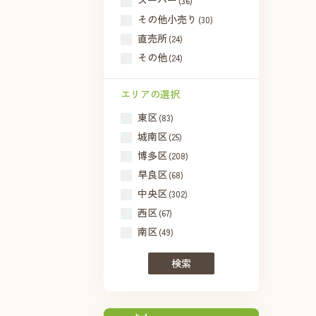
スーパー
(36)
その他小売り
(30)
直売所
(24)
その他
(24)
エリアの選択
東区
(83)
城南区
(25)
博多区
(208)
早良区
(68)
中央区
(302)
西区
(67)
南区
(49)
検索