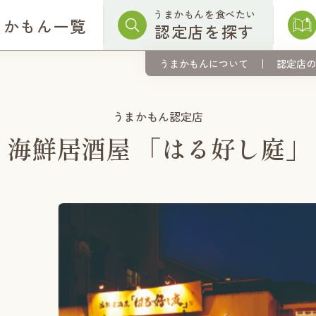
うまかもんを食べたい
まかもん一覧
認定店を探す
うまかもんについて
認定店の
うまかもん認定店
海鮮居酒屋 「はる好し庭」