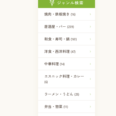
ジャンル検索
焼肉・鉄板焼き
(16)
居酒屋・バー
(239)
和食・寿司・鍋
(161)
洋食・西洋料理
(47)
中華料理
(14)
エスニック料理・カレー
(6)
ラーメン・うどん
(25)
弁当・惣菜
(11)