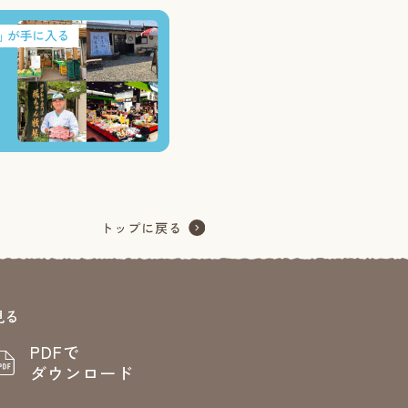
見る
PDFで
ダウンロード