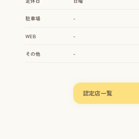
定休日
日曜
駐車場
-
WEB
-
その他
-
認定店一覧