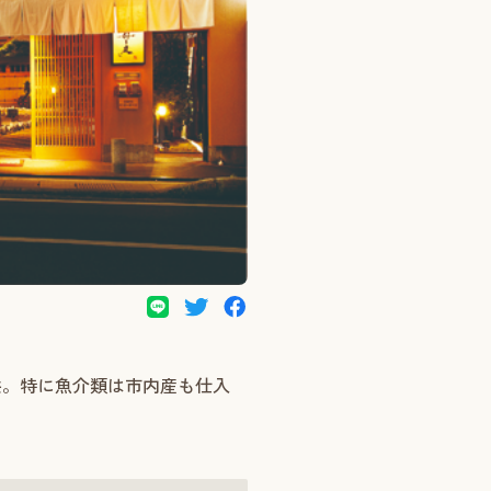
供。特に魚介類は市内産も仕入