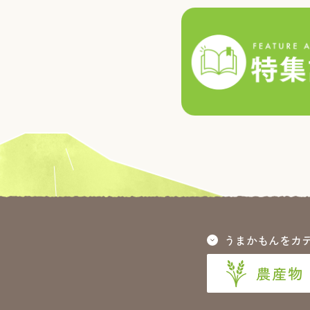
うまかもんをカ
農産物