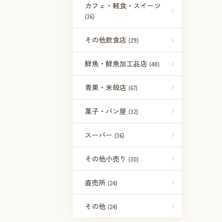
カフェ・軽食・スイーツ
(36)
その他飲食店
(29)
鮮魚・鮮魚加工品店
(48)
青果・米殻店
(67)
菓子・パン屋
(32)
スーパー
(36)
その他小売り
(30)
直売所
(24)
その他
(24)