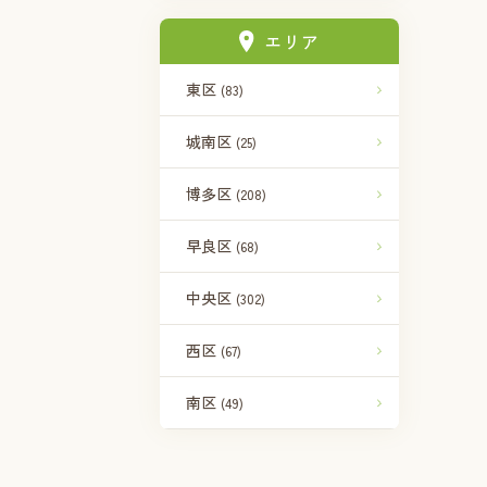
エリア
東区
(83)
城南区
(25)
博多区
(208)
早良区
(68)
中央区
(302)
西区
(67)
南区
(49)