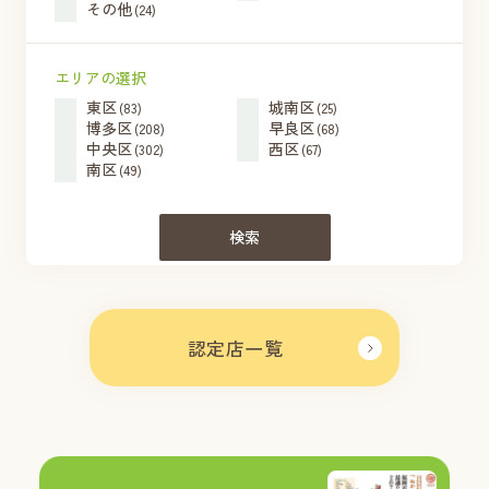
その他
(24)
エリアの選択
東区
城南区
(83)
(25)
博多区
早良区
(208)
(68)
中央区
西区
(302)
(67)
南区
(49)
検索
認定店一覧