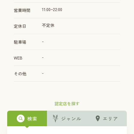
11:00~22:00
営業時間
不定休
定休日
-
駐車場
-
WEB
-
その他
認定店を探す
検索
ジャンル
エリア