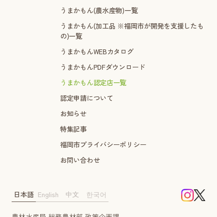
うまかもん(農水産物)一覧
うまかもん(加工品 ※福岡市が開発を支援したも
の)一覧
うまかもんWEBカタログ
うまかもんPDFダウンロード
うまかもん認定店一覧
認定申請について
お知らせ
特集記事
福岡市プライバシーポリシー
お問い合わせ
日本語
English
中文
한국어
農林水産局 総務農林部 政策企画課