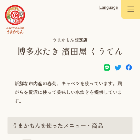
Language
うまかもん認定店
博多水たき 濱田屋 くうてん
新鮮な市内産の春菊、キャベツを使っています。鶏
がらを贅沢に使って美味しい水炊きを提供していま
す。
うまかもんを使ったメニュー・商品