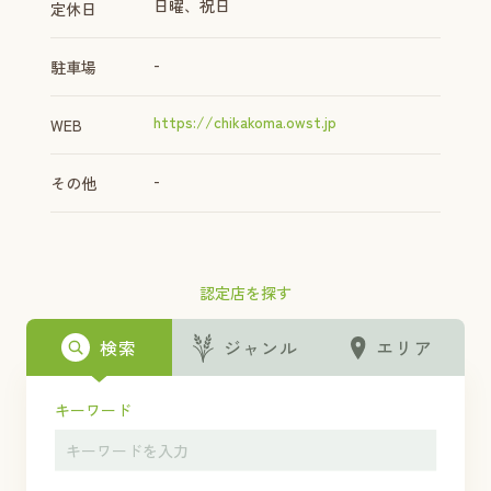
日曜、祝日
定休日
-
駐車場
https://chikakoma.owst.jp
WEB
-
その他
認定店を探す
検索
ジャンル
エリア
キーワード