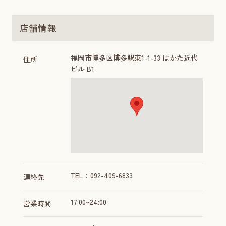
店舗情報
福岡市博多区博多駅東1-1-33 はかた近代
住所
ビル B1
TEL：092-409-6833
連絡先
17:00~24:00
営業時間