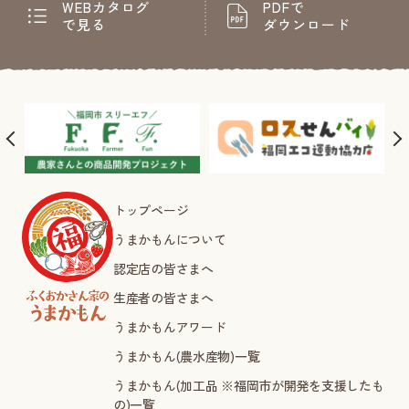
WEBカタログ
PDFで
で見る
ダウンロード
トップページ
うまかもんについて
認定店の皆さまへ
生産者の皆さまへ
うまかもんアワード
うまかもん(農水産物)一覧
うまかもん(加工品 ※福岡市が開発を支援したも
の)一覧