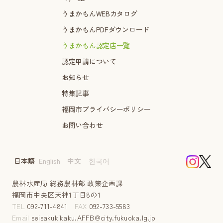
うまかもんWEBカタログ
うまかもんPDFダウンロード
うまかもん認定店一覧
認定申請について
お知らせ
特集記事
福岡市プライバシーポリシー
お問い合わせ
日本語
English
中文
한국어
農林水産局 総務農林部 政策企画課
福岡市中央区天神1丁目8の1
TEL
092-711-4841
FAX
092-733-5583
Email
seisakukikaku.AFFB@city.fukuoka.lg.jp