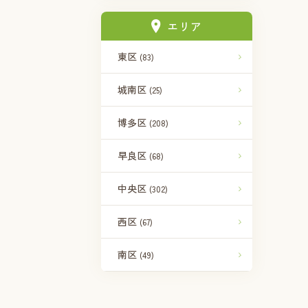
エリア
東区
(83)
城南区
(25)
博多区
(208)
早良区
(68)
中央区
(302)
西区
(67)
南区
(49)