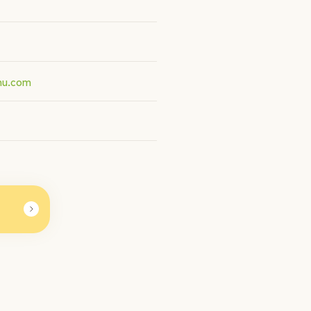
hu.com