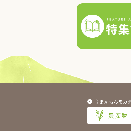
うまかもんをカ
農産物