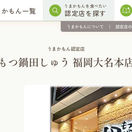
うまかもんを食べたい
まかもん一覧
認定店を探す
うまかもんについて
認定店の
うまかもん認定店
もつ鍋田しゅう 福岡大名本