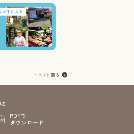
見る
PDFで
ダウンロード