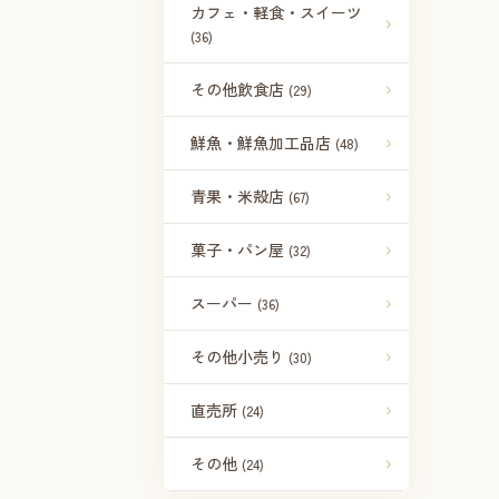
カフェ・軽食・スイーツ
(36)
その他飲食店
(29)
鮮魚・鮮魚加工品店
(48)
青果・米殻店
(67)
菓子・パン屋
(32)
スーパー
(36)
その他小売り
(30)
直売所
(24)
その他
(24)