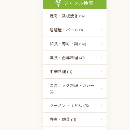
ジャンル検索
焼肉・鉄板焼き
(16)
居酒屋・バー
(239)
和食・寿司・鍋
(161)
洋食・西洋料理
(47)
中華料理
(14)
エスニック料理・カレー
(6)
ラーメン・うどん
(25)
弁当・惣菜
(11)