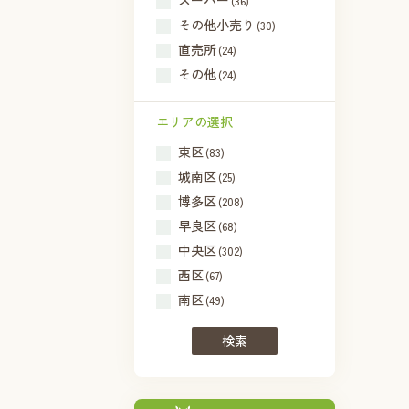
スーパー
(36)
その他小売り
(30)
直売所
(24)
その他
(24)
エリアの選択
東区
(83)
城南区
(25)
博多区
(208)
早良区
(68)
中央区
(302)
西区
(67)
南区
(49)
検索