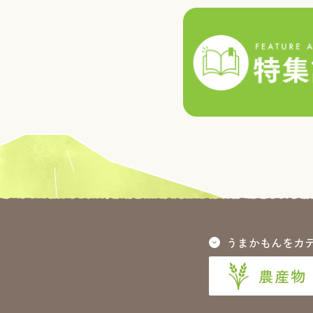
うまかもんをカ
農産物