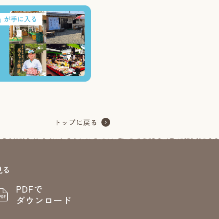
見る
PDFで
ダウンロード