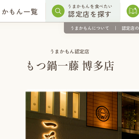
うまかもんを食べたい
まかもん一覧
認定店を探す
うまかもんについて
認定店の
うまかもん認定店
もつ鍋一藤 博多店