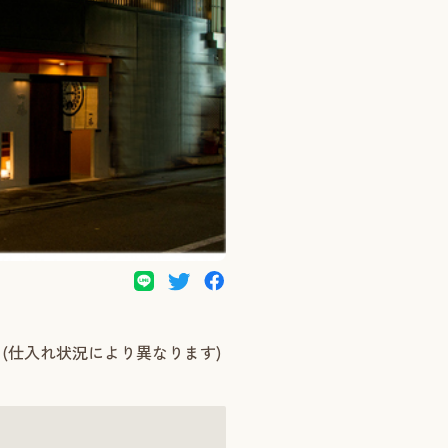
(仕入れ状況により異なります)