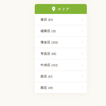
エリア
東区
(83)
城南区
(25)
博多区
(208)
早良区
(68)
中央区
(302)
西区
(67)
南区
(49)