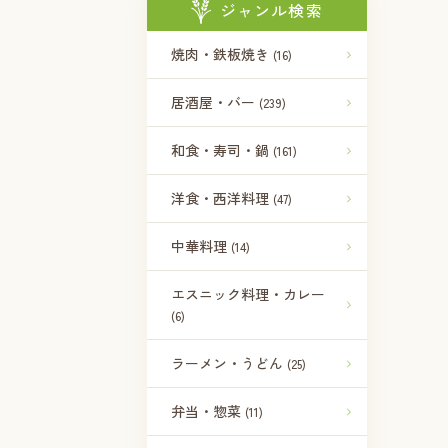
ジャンル検索
焼肉・鉄板焼き
(16)
居酒屋・バー
(239)
和食・寿司・鍋
(161)
洋食・西洋料理
(47)
中華料理
(14)
エスニック料理・カレー
(6)
ラーメン・うどん
(25)
弁当・惣菜
(11)