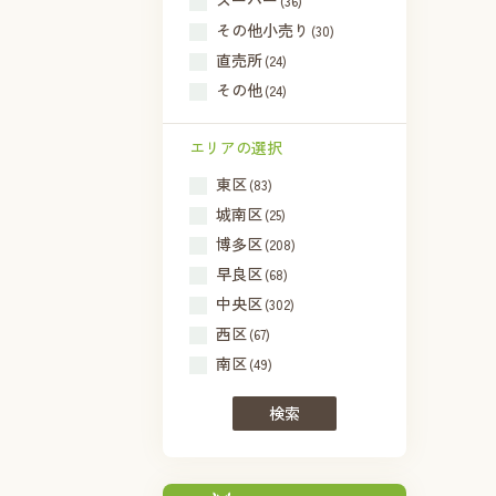
スーパー
(36)
その他小売り
(30)
直売所
(24)
その他
(24)
エリアの選択
東区
(83)
城南区
(25)
博多区
(208)
早良区
(68)
中央区
(302)
西区
(67)
南区
(49)
検索