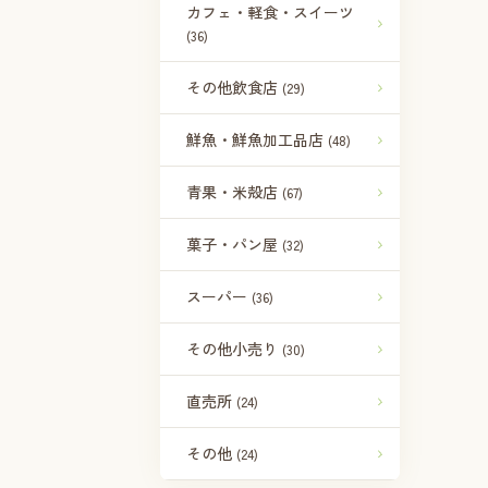
カフェ・軽食・スイーツ
(36)
その他飲食店
(29)
鮮魚・鮮魚加工品店
(48)
青果・米殻店
(67)
菓子・パン屋
(32)
スーパー
(36)
その他小売り
(30)
直売所
(24)
その他
(24)