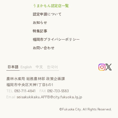
うまかもん認定店一覧
認定申請について
お知らせ
特集記事
福岡市プライバシーポリシー
お問い合わせ
日本語
English
中文
한국어
農林水産局 総務農林部 政策企画課
福岡市中央区天神1丁目8の1
TEL
092-711-4841
FAX
092-733-5583
Email
seisakukikaku.AFFB@city.fukuoka.lg.jp
©Fukuoka City. AII Rights Reserved.