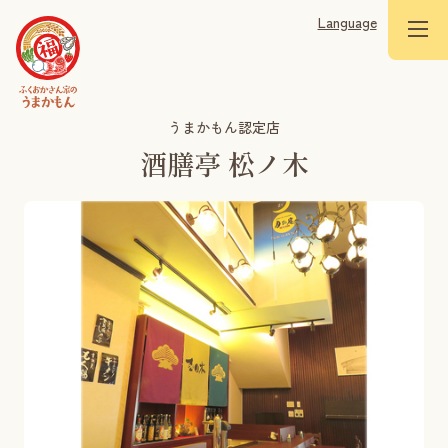
Language
うまかもん認定店
酒膳亭 松ノ木