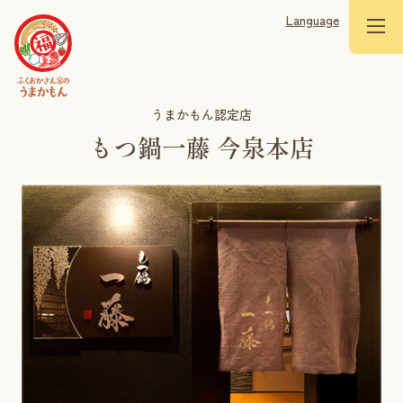
Language
うまかもん認定店
もつ鍋一藤 今泉本店