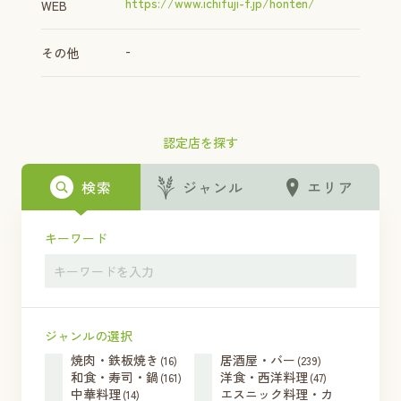
https://www.ichifuji-f.jp/honten/
WEB
-
その他
認定店を探す
検索
ジャンル
エリア
キーワード
ジャンルの選択
焼肉・鉄板焼き
居酒屋・バー
(16)
(239)
和食・寿司・鍋
洋食・西洋料理
(161)
(47)
中華料理
エスニック料理・カ
(14)