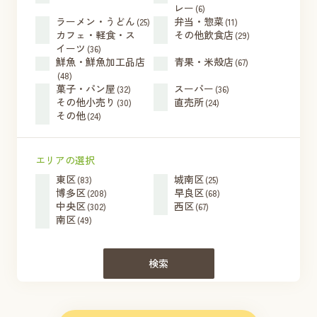
レー
(6)
ラーメン・うどん
弁当・惣菜
(25)
(11)
カフェ・軽食・ス
その他飲食店
(29)
イーツ
(36)
鮮魚・鮮魚加工品店
青果・米殻店
(67)
(48)
菓子・パン屋
スーパー
(32)
(36)
その他小売り
直売所
(30)
(24)
その他
(24)
エリアの選択
東区
城南区
(83)
(25)
博多区
早良区
(208)
(68)
中央区
西区
(302)
(67)
南区
(49)
検索