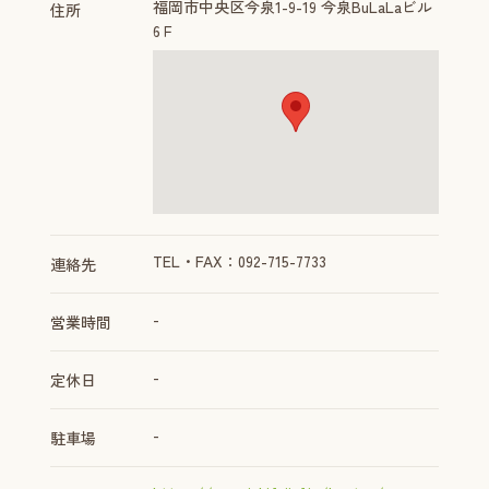
福岡市中央区今泉1-9-19 今泉BuLaLaビル
住所
6Ｆ
TEL・FAX：092-715-7733
連絡先
-
営業時間
-
定休日
-
駐車場