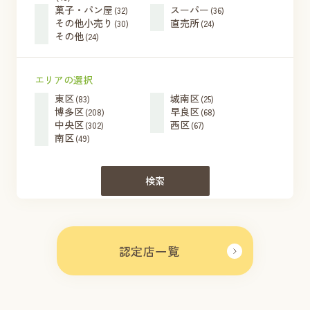
菓子・パン屋
スーパー
(32)
(36)
その他小売り
直売所
(30)
(24)
その他
(24)
エリアの選択
東区
城南区
(83)
(25)
博多区
早良区
(208)
(68)
中央区
西区
(302)
(67)
南区
(49)
検索
認定店一覧