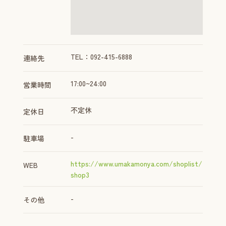
TEL：092-415-6888
連絡先
17:00~24:00
営業時間
不定休
定休日
-
駐車場
https://www.umakamonya.com/shoplist/
WEB
shop3
-
その他