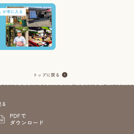
見る
PDFで
ダウンロード