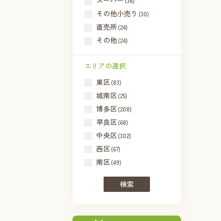
スーパー
(36)
その他小売り
(30)
直売所
(24)
その他
(24)
エリアの選択
東区
(83)
城南区
(25)
博多区
(208)
早良区
(68)
中央区
(302)
西区
(67)
南区
(49)
検索