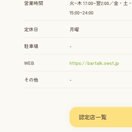
営業時間
火~木 17:00~翌2:00／金・土・
15:00~24:00
定休日
月曜
駐車場
-
WEB
https://bartalk.owst.jp
その他
-
認定店一覧