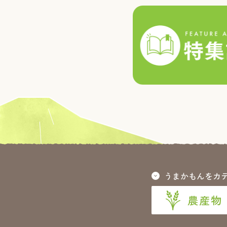
うまかもんをカ
農産物