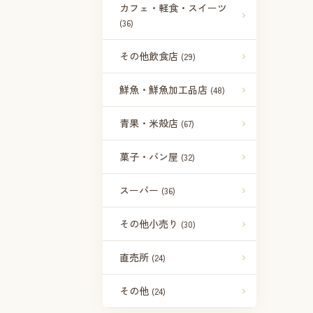
カフェ・軽食・スイーツ
(36)
その他飲食店
(29)
鮮魚・鮮魚加工品店
(48)
青果・米殻店
(67)
菓子・パン屋
(32)
スーパー
(36)
その他小売り
(30)
直売所
(24)
その他
(24)