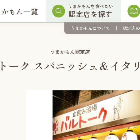
うまかもんを食べたい
まかもん一覧
認定店を探す
うまかもんについて
認定店の
うまかもん認定店
トーク スパニッシュ＆イタ