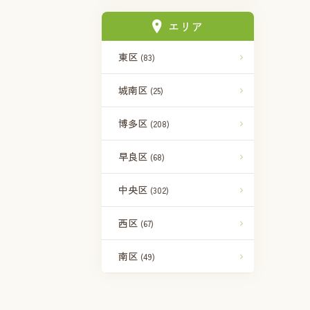
エリア
東区
(83)
城南区
(25)
博多区
(208)
早良区
(68)
中央区
(302)
西区
(67)
南区
(49)