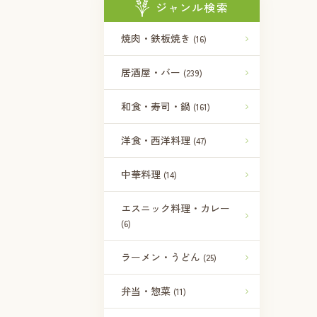
ジャンル検索
焼肉・鉄板焼き
(16)
居酒屋・バー
(239)
和食・寿司・鍋
(161)
洋食・西洋料理
(47)
中華料理
(14)
エスニック料理・カレー
(6)
ラーメン・うどん
(25)
弁当・惣菜
(11)