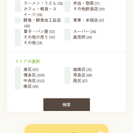
ラーメン・うどん
弁当・惣菜
(25)
(11)
カフェ・軽食・ス
その他飲食店
(29)
イーツ
(36)
鮮魚・鮮魚加工品店
青果・米殻店
(67)
(48)
菓子・パン屋
スーパー
(32)
(36)
その他小売り
直売所
(30)
(24)
その他
(24)
エリアの選択
東区
城南区
(83)
(25)
博多区
早良区
(208)
(68)
中央区
西区
(302)
(67)
南区
(49)
検索