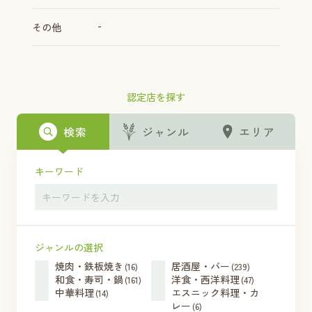
-
その他
認定店を探す
検索
ジャンル
エリア
キーワード
ジャンルの選択
焼肉・鉄板焼き
居酒屋・バー
(16)
(239)
和食・寿司・鍋
洋食・西洋料理
(161)
(47)
中華料理
エスニック料理・カ
(14)
レー
(6)