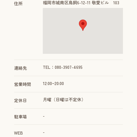
福岡市城南区鳥飼6-12-11 敬愛ビル 103
住所
TEL：080-3907-4695
連絡先
12:00~20:00
営業時間
月曜（日曜は不定休）
定休日
-
駐車場
-
WEB