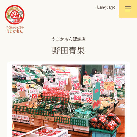
Language
うまかもん認定店
野田青果