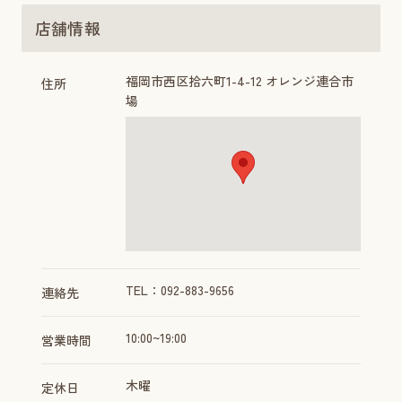
店舗情報
福岡市西区拾六町1-4-12 オレンジ連合市
住所
場
TEL：092-883-9656
連絡先
10:00~19:00
営業時間
木曜
定休日