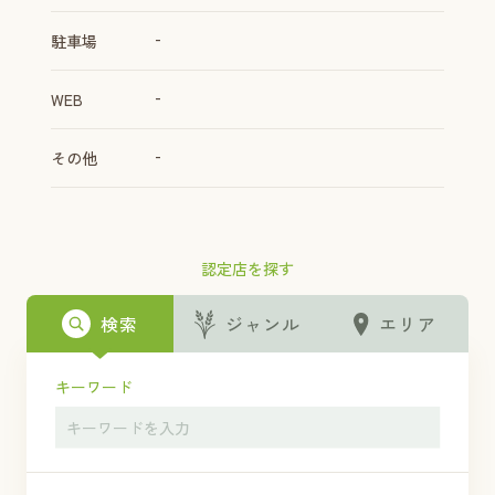
-
駐車場
-
WEB
-
その他
認定店を探す
検索
ジャンル
エリア
キーワード