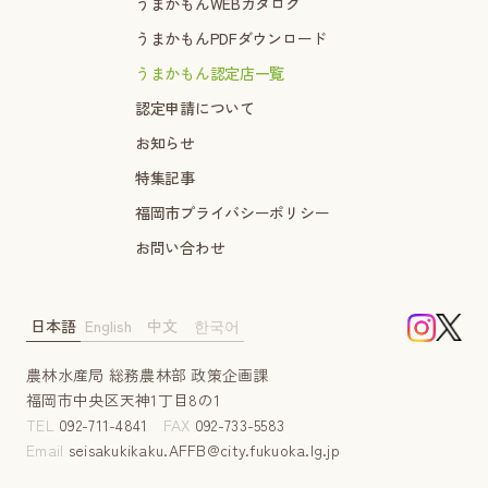
うまかもんWEBカタログ
うまかもんPDFダウンロード
うまかもん認定店一覧
認定申請について
お知らせ
特集記事
福岡市プライバシーポリシー
お問い合わせ
日本語
English
中文
한국어
農林水産局 総務農林部 政策企画課
福岡市中央区天神1丁目8の1
TEL
092-711-4841
FAX
092-733-5583
Email
seisakukikaku.AFFB@city.fukuoka.lg.jp