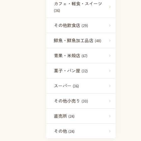
カフェ・軽食・スイーツ
(36)
その他飲食店
(29)
鮮魚・鮮魚加工品店
(48)
青果・米殻店
(67)
菓子・パン屋
(32)
スーパー
(36)
その他小売り
(30)
直売所
(24)
その他
(24)