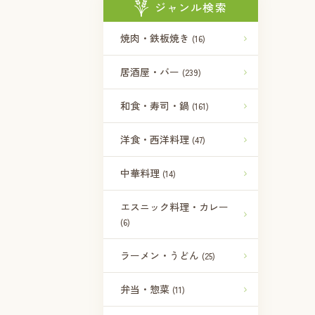
ジャンル検索
焼肉・鉄板焼き
(16)
居酒屋・バー
(239)
和食・寿司・鍋
(161)
洋食・西洋料理
(47)
中華料理
(14)
エスニック料理・カレー
(6)
ラーメン・うどん
(25)
弁当・惣菜
(11)