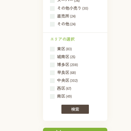
スーパー
(36)
その他小売り
(30)
直売所
(24)
その他
(24)
エリアの選択
東区
(83)
城南区
(25)
博多区
(208)
早良区
(68)
中央区
(302)
西区
(67)
南区
(49)
検索