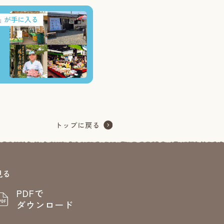
見る
PDFで
ダウンロード