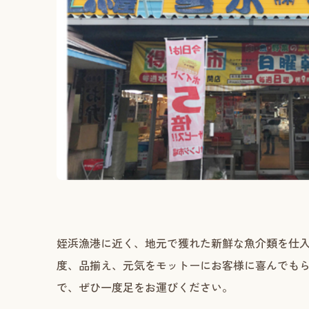
姪浜漁港に近く、地元で獲れた新鮮な魚介類を仕
度、品揃え、元気をモットーにお客様に喜んでも
で、ぜひ一度足をお運びください。