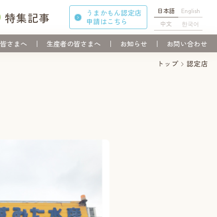
日本語
English
うまかもん認定店
特集記事
申請
はこちら
中文
한국어
皆さまへ
生産者の皆さまへ
お知らせ
お問い合わせ
トップ
認定店