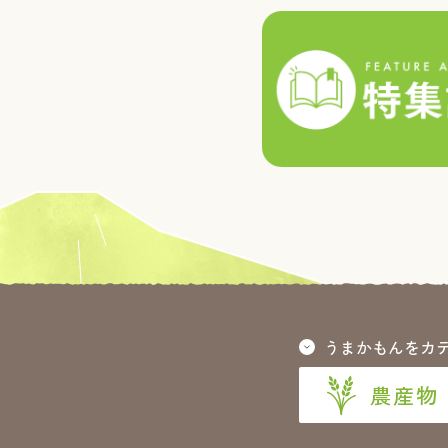
うまかもんをカ
農産物