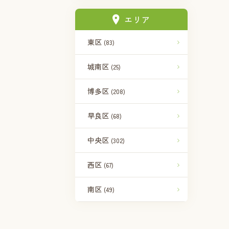
エリア
東区
(83)
城南区
(25)
博多区
(208)
早良区
(68)
中央区
(302)
西区
(67)
南区
(49)