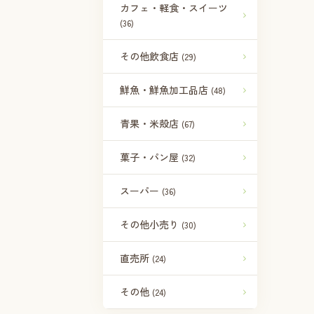
カフェ・軽食・スイーツ
(36)
その他飲食店
(29)
鮮魚・鮮魚加工品店
(48)
青果・米殻店
(67)
菓子・パン屋
(32)
スーパー
(36)
その他小売り
(30)
直売所
(24)
その他
(24)