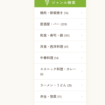
ジャンル検索
焼肉・鉄板焼き
(16)
居酒屋・バー
(239)
和食・寿司・鍋
(161)
洋食・西洋料理
(47)
中華料理
(14)
エスニック料理・カレー
(6)
ラーメン・うどん
(25)
弁当・惣菜
(11)