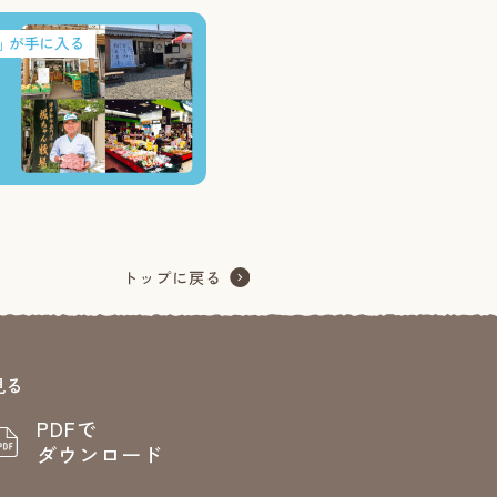
見る
PDFで
ダウンロード