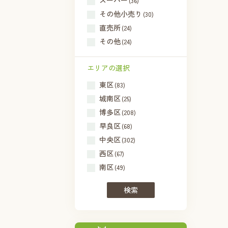
スーパー
(36)
その他小売り
(30)
直売所
(24)
その他
(24)
エリアの選択
東区
(83)
城南区
(25)
博多区
(208)
早良区
(68)
中央区
(302)
西区
(67)
南区
(49)
検索