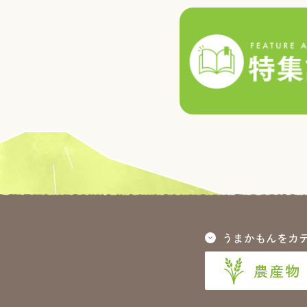
うまかもんをカ
農産物