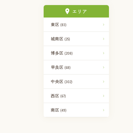
エリア
東区
(83)
城南区
(25)
博多区
(208)
早良区
(68)
中央区
(302)
西区
(67)
南区
(49)