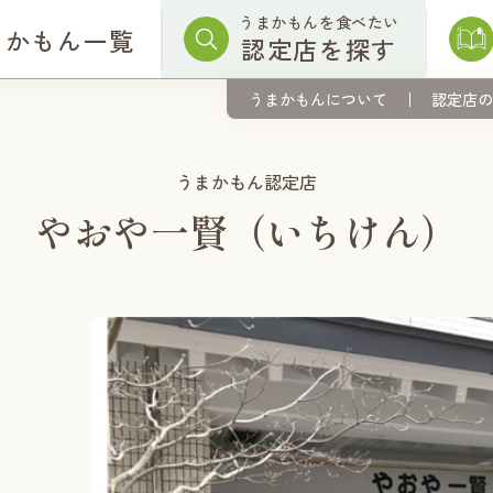
うまかもんを食べたい
まかもん一覧
認定店を探す
うまかもんについて
認定店の
うまかもん認定店
やおや一賢（いちけん）