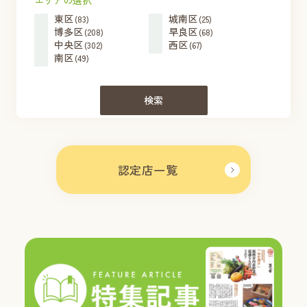
エリアの選択
東区
城南区
(83)
(25)
博多区
早良区
(208)
(68)
中央区
西区
(302)
(67)
南区
(49)
検索
認定店一覧