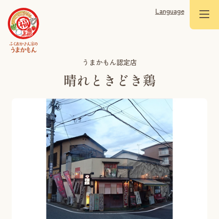
Language
うまかもん認定店
晴れときどき鶏