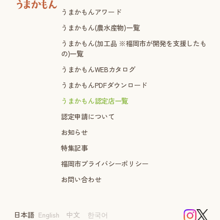
うまかもんアワード
うまかもん(農水産物)一覧
うまかもん(加工品 ※福岡市が開発を支援したも
の)一覧
うまかもんWEBカタログ
うまかもんPDFダウンロード
うまかもん認定店一覧
認定申請について
お知らせ
特集記事
福岡市プライバシーポリシー
お問い合わせ
日本語
English
中文
한국어