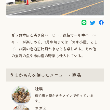
ざうお本店と隣り合い、ビーチ直結で一年中バーベ
キューが楽しめる。3月中旬までは「カキ小屋」とし
て、お隣の唐泊恵比須かきなども楽しめる。その他
の玄海の魚や市内産の野菜も仕入れている。
うまかもんを使ったメニュー・商品
牡蠣
唐泊恵比須かきをメインで使っていま
す。
さざえ