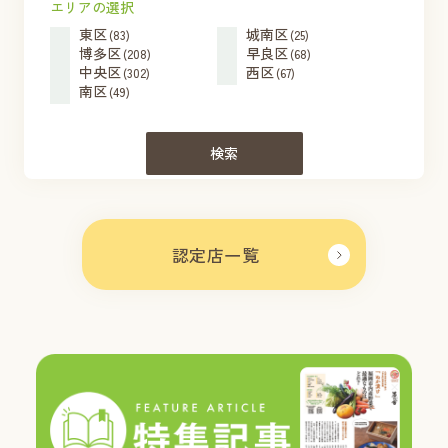
エリアの選択
東区
城南区
(83)
(25)
博多区
早良区
(208)
(68)
中央区
西区
(302)
(67)
南区
(49)
検索
認定店一覧