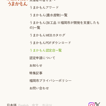
うまかもんアワード
うまかもん(農水産物)一覧
うまかもん(加工品 ※福岡市が開発を支援したも
の)一覧
うまかもんWEBカタログ
うまかもんPDFダウンロード
うまかもん認定店一覧
認定申請について
お知らせ
特集記事
福岡市プライバシーポリシー
お問い合わせ
日本語
English
中文
한국어