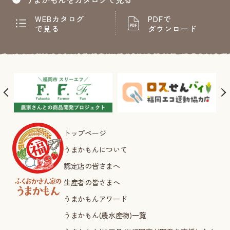
WEBカタログ
PDFで
で見る
ダウンロード
トップページ
うまかもんについて
認定店の皆さまへ
生産者の皆さまへ
うまかもんアワード
うまかもん(農水産物)一覧