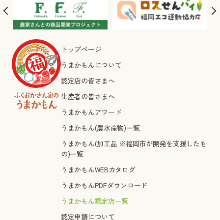
トップページ
うまかもんについて
認定店の皆さまへ
生産者の皆さまへ
うまかもんアワード
うまかもん(農水産物)一覧
うまかもん(加工品 ※福岡市が開発を支援したも
の)一覧
うまかもんWEBカタログ
うまかもんPDFダウンロード
うまかもん認定店一覧
認定申請について