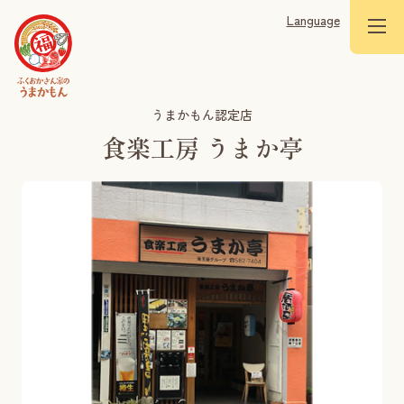
Language
うまかもん認定店
食楽工房 うまか亭