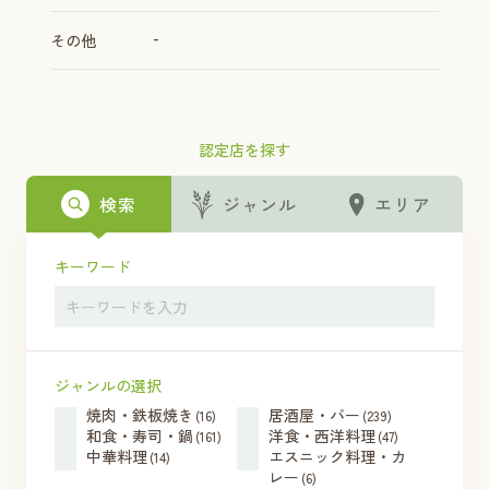
-
その他
認定店を探す
検索
ジャンル
エリア
キーワード
ジャンルの選択
焼肉・鉄板焼き
居酒屋・バー
(16)
(239)
和食・寿司・鍋
洋食・西洋料理
(161)
(47)
中華料理
エスニック料理・カ
(14)
レー
(6)