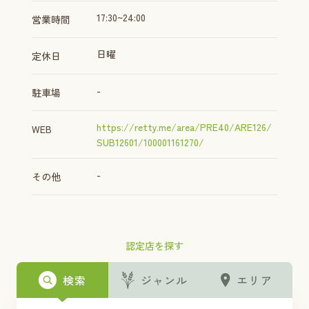
17:30~24:00
営業時間
日曜
定休日
-
駐車場
https://retty.me/area/PRE40/ARE126/
WEB
SUB12601/100001161270/
-
その他
認定店を探す
検索
ジャンル
エリア