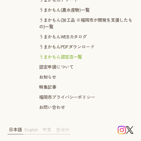
うまかもん(農水産物)一覧
うまかもん(加工品 ※福岡市が開発を支援したも
の)一覧
うまかもんWEBカタログ
うまかもんPDFダウンロード
うまかもん認定店一覧
認定申請について
お知らせ
特集記事
福岡市プライバシーポリシー
お問い合わせ
日本語
English
中文
한국어