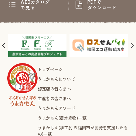
WEBカタログ
PDFで
で見る
ダウンロード
トップページ
うまかもんについて
認定店の皆さまへ
生産者の皆さまへ
うまかもんアワード
うまかもん(農水産物)一覧
うまかもん(加工品 ※福岡市が開発を支援したも
の)一覧