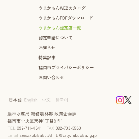
うまかもんWEBカタログ
うまかもんPDFダウンロード
うまかもん認定店一覧
認定申請について
お知らせ
特集記事
福岡市プライバシーポリシー
お問い合わせ
日本語
English
中文
한국어
農林水産局 総務農林部 政策企画課
福岡市中央区天神1丁目8の1
TEL
092-711-4841
FAX
092-733-5583
Email
seisakukikaku.AFFB@city.fukuoka.lg.jp