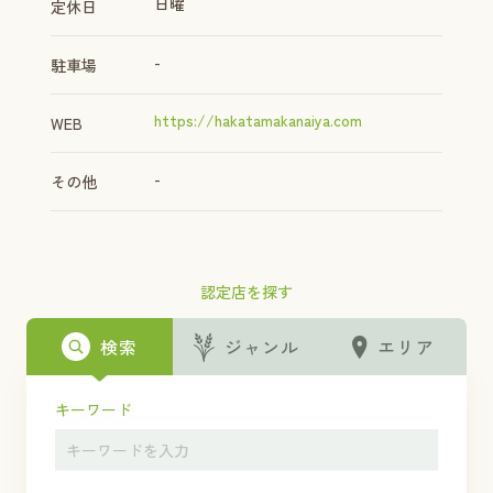
日曜
定休日
-
駐車場
https://hakatamakanaiya.com
WEB
-
その他
認定店を探す
検索
ジャンル
エリア
キーワード