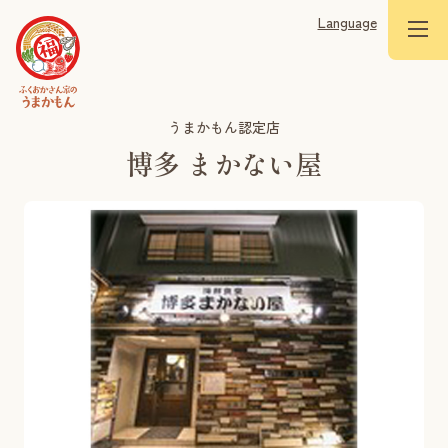
Language
うまかもん認定店
博多 まかない屋