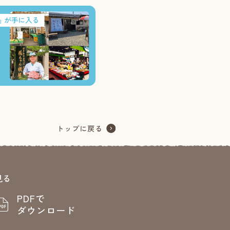
見る
PDFで
ダウンロード