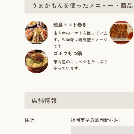
うまかもんを使ったメニュー・商品
焼鳥トマト巻き
市内産のトマトを使っていま
す。※画像は焼鳥盛イメージ
です。
ゴボウもつ鍋
市内産のキャベツをたっぷり
使っています。
店舗情報
住所
福岡市早良区西新4-3-1