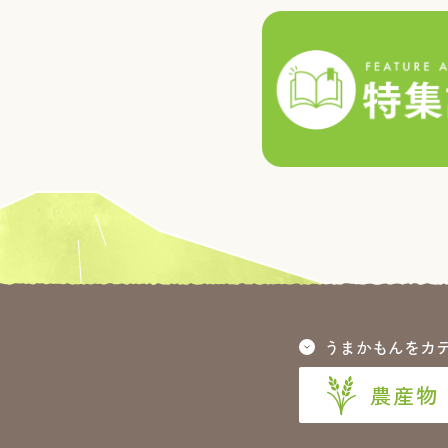
うまかもんをカ
農産物