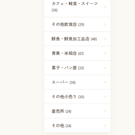
カフェ・軽食・スイーツ
(36)
その他飲食店
(29)
鮮魚・鮮魚加工品店
(48)
青果・米殻店
(67)
菓子・パン屋
(32)
スーパー
(36)
その他小売り
(30)
直売所
(24)
その他
(24)