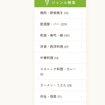
ジャンル検索
焼肉・鉄板焼き
(16)
居酒屋・バー
(239)
和食・寿司・鍋
(161)
洋食・西洋料理
(47)
中華料理
(14)
エスニック料理・カレー
(6)
ラーメン・うどん
(25)
弁当・惣菜
(11)