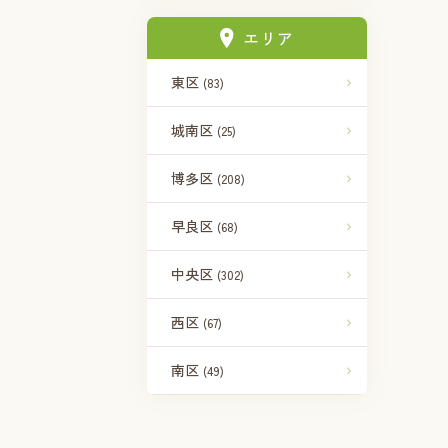
エリア
東区
(83)
城南区
(25)
博多区
(208)
早良区
(68)
中央区
(302)
西区
(67)
南区
(49)