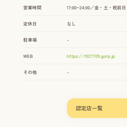
営業時間
17:00~24:00／金・土・祝前日 1
定休日
なし
駐車場
-
WEB
https://f027709.gorp.jp
その他
-
認定店一覧