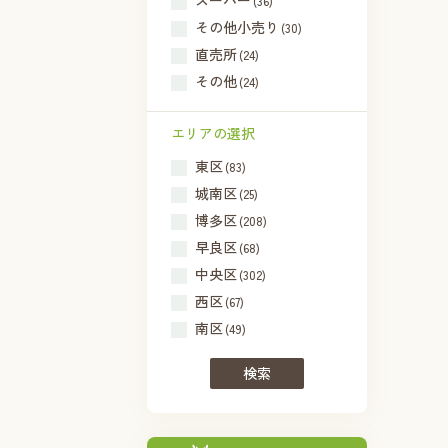
スーパー
(36)
その他小売り
(30)
直売所
(24)
その他
(24)
エリアの選択
東区
(83)
城南区
(25)
博多区
(208)
早良区
(68)
中央区
(302)
西区
(67)
南区
(49)
検索