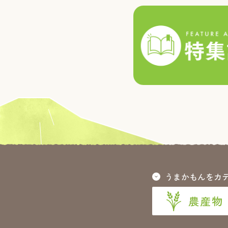
うまかもんをカ
農産物