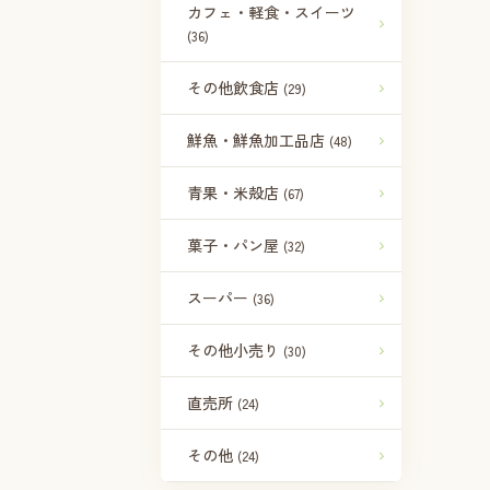
カフェ・軽食・スイーツ
(36)
その他飲食店
(29)
鮮魚・鮮魚加工品店
(48)
青果・米殻店
(67)
菓子・パン屋
(32)
スーパー
(36)
その他小売り
(30)
直売所
(24)
その他
(24)