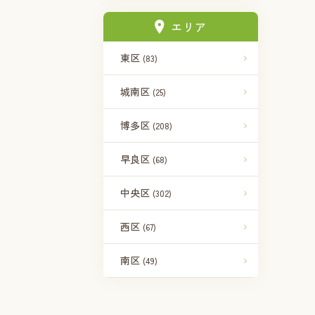
エリア
東区
(83)
城南区
(25)
博多区
(208)
早良区
(68)
中央区
(302)
西区
(67)
南区
(49)