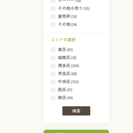
スーパー
(36)
その他小売り
(30)
直売所
(24)
その他
(24)
エリアの選択
東区
(83)
城南区
(25)
博多区
(208)
早良区
(68)
中央区
(302)
西区
(67)
南区
(49)
検索