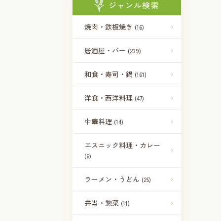
ジャンル検索
焼肉・鉄板焼き
(16)
居酒屋・バー
(239)
和食・寿司・鍋
(161)
洋食・西洋料理
(47)
中華料理
(14)
エスニック料理・カレー
(6)
ラーメン・うどん
(25)
弁当・惣菜
(11)