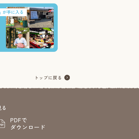
見る
PDFで
ダウンロード