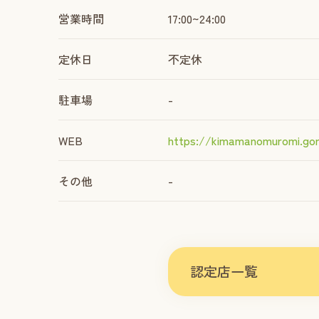
営業時間
17:00~24:00
定休日
不定休
駐車場
-
WEB
https://kimamanomuromi.gor
その他
-
認定店一覧