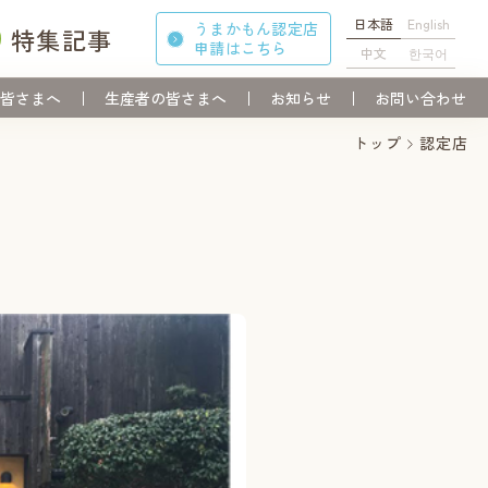
日本語
English
うまかもん認定店
特集記事
申請
はこちら
中文
한국어
皆さまへ
生産者の皆さまへ
お知らせ
お問い合わせ
トップ
認定店