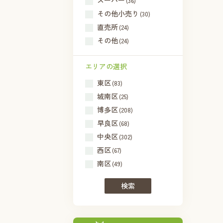
スーパー
(36)
その他小売り
(30)
直売所
(24)
その他
(24)
エリアの選択
東区
(83)
城南区
(25)
博多区
(208)
早良区
(68)
中央区
(302)
西区
(67)
南区
(49)
検索