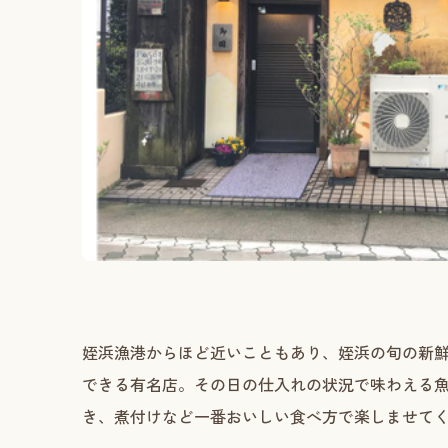
姪浜漁港からほど近いこともあり、姪浜の旬の新
できる有名店。その日の仕入れの状況で味わえる
き、煮付けなど一番おいしい食べ方で楽しませて