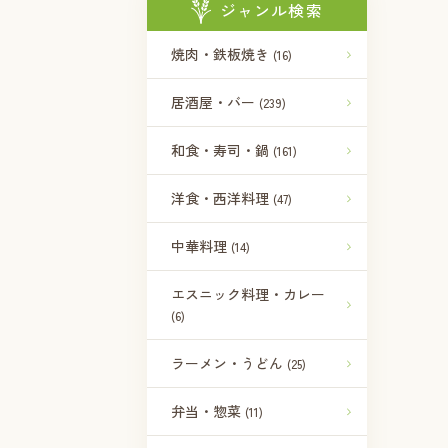
ジャンル検索
焼肉・鉄板焼き
(16)
居酒屋・バー
(239)
和食・寿司・鍋
(161)
洋食・西洋料理
(47)
中華料理
(14)
エスニック料理・カレー
(6)
ラーメン・うどん
(25)
弁当・惣菜
(11)