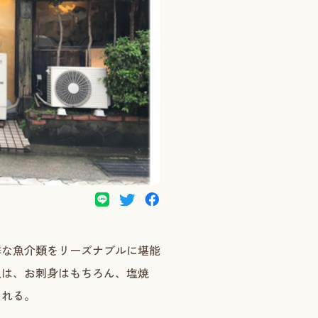
鮮な魚介類をリーズナブルに堪能
魚は、お刺身はもちろん、塩焼
くれる。