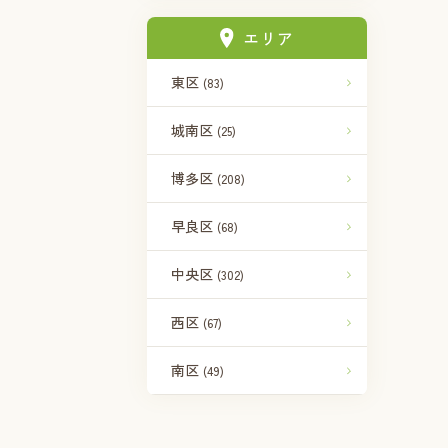
エリア
東区
(83)
城南区
(25)
博多区
(208)
早良区
(68)
中央区
(302)
西区
(67)
南区
(49)