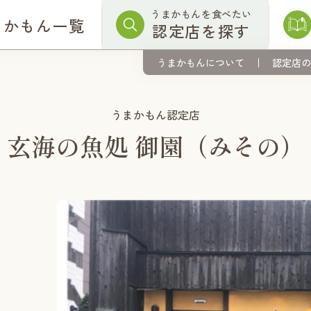
うまかもんを食べたい
まかもん一覧
認定店を探す
うまかもんについて
認定店の
うまかもん認定店
玄海の魚処 御園（みその）