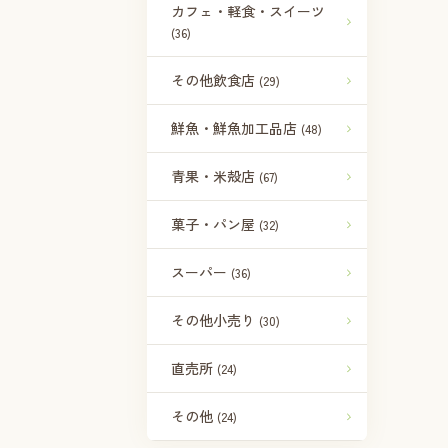
カフェ・軽食・スイーツ
(36)
その他飲食店
(29)
鮮魚・鮮魚加工品店
(48)
青果・米殻店
(67)
菓子・パン屋
(32)
スーパー
(36)
その他小売り
(30)
直売所
(24)
その他
(24)