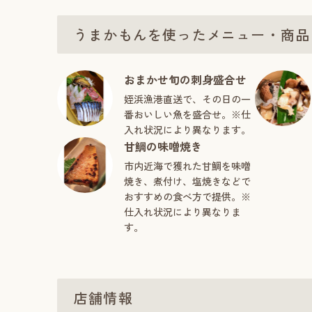
うまかもんを使ったメニュー・商品
おまかせ旬の刺身盛合せ
姪浜漁港直送で、その日の一
番おいしい魚を盛合せ。※仕
入れ状況により異なります。
甘鯛の味噌焼き
市内近海で獲れた甘鯛を味噌
焼き、煮付け、塩焼きなどで
おすすめの食べ方で提供。※
仕入れ状況により異なりま
す。
店舗情報