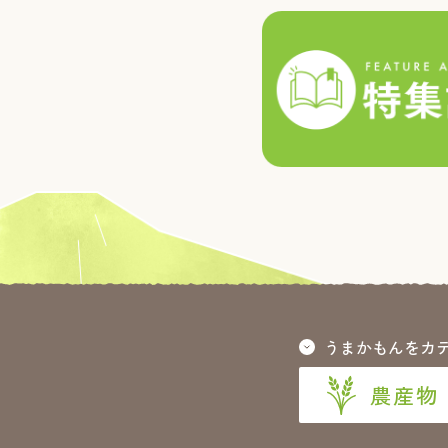
うまかもんをカ
農産物