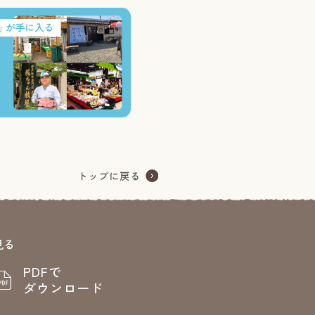
見る
PDFで
ダウンロード