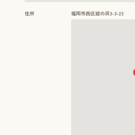
住所
福岡市西区姪の浜3-3-23