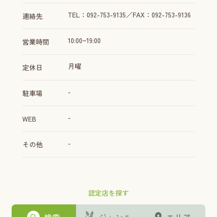
TEL：092-753-9135／FAX：092-753-9136
連絡先
10:00~19:00
営業時間
月曜
定休日
-
駐車場
-
WEB
-
その他
認定店を探す