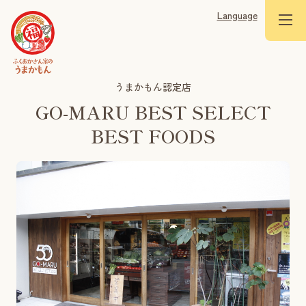
Language
うまかもん認定店
GO-MARU BEST SELECT
BEST FOODS