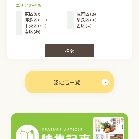
エリアの選択
東区
城南区
(83)
(25)
博多区
早良区
(208)
(68)
中央区
西区
(302)
(67)
南区
(49)
検索
認定店一覧